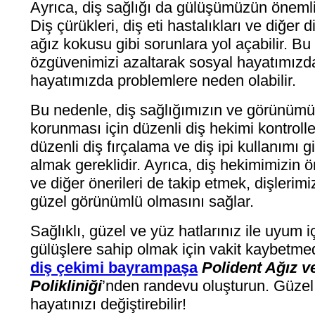
Ayrıca, diş sağlığı da gülüşümüzün önemli 
Diş çürükleri, diş eti hastalıkları ve diğer d
ağız kokusu gibi sorunlara yol açabilir. Bu
özgüvenimizi azaltarak sosyal hayatımızda
hayatımızda problemlere neden olabilir.
Bu nedenle, diş sağlığımızın ve görünü
korunması için düzenli diş hekimi kontrolle
düzenli diş fırçalama ve diş ipi kullanımı g
almak gereklidir. Ayrıca, diş hekimimizin ö
ve diğer önerileri de takip etmek, dişlerimiz
güzel görünümlü olmasını sağlar.
Sağlıklı, güzel ve yüz hatlarınız ile uyum i
gülüşlere sahip olmak için vakit kaybetm
diş çekimi bayrampaşa
Polident Ağız v
Polikliniği
’nden randevu oluşturun. Güzel
hayatınızı değiştirebilir!