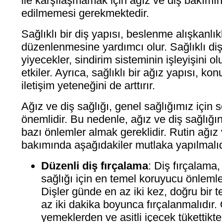
ile karşılaşmamak için ağız ve diş bakımın
edilmemesi gerekmektedir.
Sağlıklı bir diş yapısı, beslenme alışkanlık
düzenlenmesine yardımcı olur. Sağlıklı di
yiyecekler, sindirim sisteminin işleyişini 
etkiler. Ayrıca, sağlıklı bir ağız yapısı, k
iletişim yeteneğini de arttırır.
Ağız ve diş sağlığı, genel sağlığımız için 
önemlidir. Bu nedenle, ağız ve diş sağlığı
bazı önlemler almak gereklidir. Rutin ağız 
bakımında aşağıdakiler mutlaka yapılmalıd
Düzenli diş fırçalama
: Diş fırçalama,
sağlığı için en temel koruyucu önlemler
Dişler günde en az iki kez, doğru bir t
az iki dakika boyunca fırçalanmalıdır. 
yemeklerden ve asitli içecek tükettikte