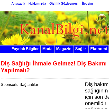
Anasayfa
Hakkımızda
Gizlilik Sözleşmesi
İletişim
Faydalı Bilgiler
Moda
Magazin
Sağlık
Ekonomi
Diş Sağlığı İhmale Gelmez! Diş Bakımı 
Yapılmalı?
Diş bakımı
Sponsorlu Bağlantılar
sağlığını
için son d
önemlidir.