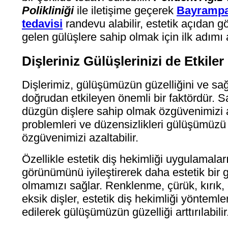
Polikliniği
ile iletişime geçerek
Bayrampa
tedavisi
randevu alabilir, estetik açıdan 
gelen gülüşlere sahip olmak için ilk adımı a
Dişleriniz Gülüşlerinizi de Etkiler
Dişlerimiz, gülüşümüzün güzelliğini ve sağ
doğrudan etkileyen önemli bir faktördür. Sa
düzgün dişlere sahip olmak özgüvenimizi ar
problemleri ve düzensizlikleri gülüşümüzü 
özgüvenimizi azaltabilir.
Özellikle estetik diş hekimliği uygulamaları
görünümünü iyileştirerek daha estetik bir 
olmamızı sağlar. Renklenme, çürük, kırık,
eksik dişler, estetik diş hekimliği yöntemler
edilerek gülüşümüzün güzelliği arttırılabilir