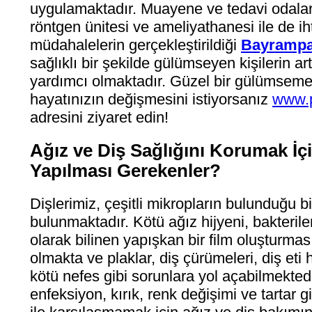
uygulamaktadır. Muayene ve tedavi odaları
röntgen ünitesi ve ameliyathanesi ile de i
müdahalelerin gerçekleştirildiği
Bayrampa
sağlıklı bir şekilde gülümseyen kişilerin a
yardımcı olmaktadır. Güzel bir gülümseme 
hayatınızın değişmesini istiyorsanız
www.p
adresini ziyaret edin!
Ağız ve Diş Sağlığını Korumak İç
Yapılması Gerekenler?
Dişlerimiz, çeşitli mikropların bulunduğu b
bulunmaktadır. Kötü ağız hijyeni, bakteriler
olarak bilinen yapışkan bir film oluşturma
olmakta ve plaklar, diş çürümeleri, diş eti h
kötü nefes gibi sorunlara yol açabilmekted
enfeksiyon, kırık, renk değişimi ve tartar g