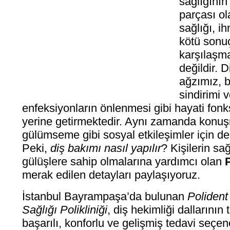
sağlığının
parçası ol
sağlığı, i
kötü sonuç
karşılaşm
değildir. D
ağzımız, b
sindirimi 
enfeksiyonların önlenmesi gibi hayati fonk
yerine getirmektedir. Aynı zamanda konu
gülümseme gibi sosyal etkileşimler için de
Peki,
diş bakımı nasıl yapılır
? Kişilerin sağ
gülüşlere sahip olmalarına yardımcı olan
merak edilen detayları paylaşıyoruz.
İstanbul Bayrampaşa’da bulunan
Polident
Sağlığı Polikliniği
, diş hekimliği dallarını
başarılı, konforlu ve gelişmiş tedavi seçen