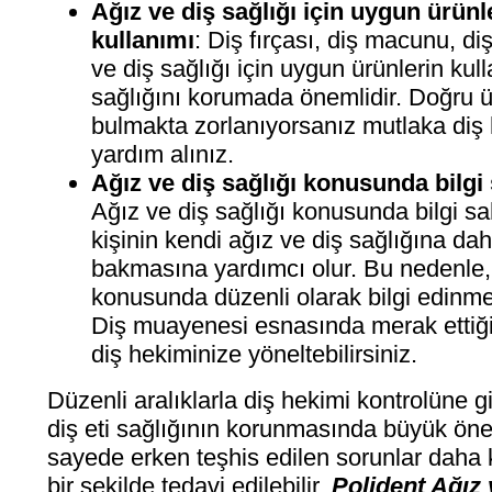
Ağız ve diş sağlığı için uygun ürünl
kullanımı
: Diş fırçası, diş macunu, diş
ve diş sağlığı için uygun ürünlerin kul
sağlığını korumada önemlidir. Doğru ü
bulmakta zorlanıyorsanız mutlaka diş
yardım alınız.
Ağız ve diş sağlığı konusunda bilgi
Ağız ve diş sağlığı konusunda bilgi sa
kişinin kendi ağız ve diş sağlığına dah
bakmasına yardımcı olur. Bu nedenle, 
konusunda düzenli olarak bilgi edinmek
Diş muayenesi esnasında merak ettiğin
diş hekiminize yöneltebilirsiniz.
Düzenli aralıklarla diş hekimi kontrolüne g
diş eti sağlığının korunmasında büyük öne
sayede erken teşhis edilen sorunlar daha k
bir şekilde tedavi edilebilir.
Polident Ağız 