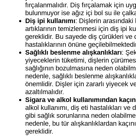
fırçalanmalıdır. Diş fırçalamak için uy
bulunmuyor ise ağız içi bol su ile çalk
Diş ipi kullanımı
: Dişlerin arasındaki
artıklarının temizlenmesi için diş ipi 
gereklidir. Bu sayede diş çürükleri ve d
hastalıklarının önüne geçilebilmektedir
Sağlıklı beslenme alışkanlıkları
: Şek
yiyeceklerin tüketimi, dişlerin çürüme
sağlığının bozulmasına neden olabilm
nedenle, sağlıklı beslenme alışkanlık
önemlidir. Dişler için zararlı yiyecek v
azaltılmalıdır.
Sigara ve alkol kullanımından kaçı
alkol kullanımı, diş eti hastalıkları ve d
gibi sağlık sorunlarına neden olabilme
nedenle, bu tür alışkanlıklardan kaçın
gereklidir.