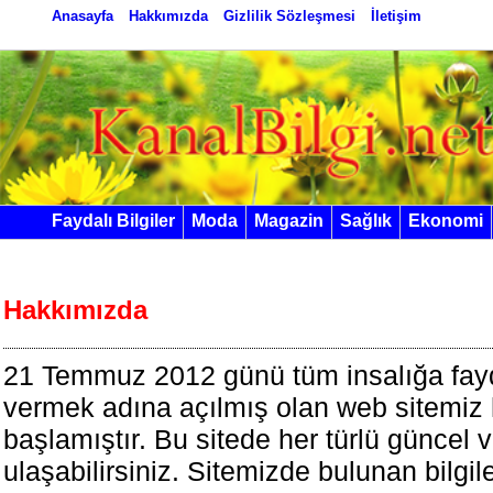
Anasayfa
Hakkımızda
Gizlilik Sözleşmesi
İletişim
Faydalı Bilgiler
Moda
Magazin
Sağlık
Ekonomi
Hakkımızda
21 Temmuz 2012 günü tüm insalığa fayda
vermek adına açılmış olan web sitemiz
başlamıştır. Bu sitede her türlü güncel v
ulaşabilirsiniz. Sitemizde bulunan bilgi