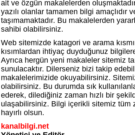
ait ve özgün makalelerden oluşmaktadı
yazılı olanlar tamamen bilgi amaçlıdır ve
taşımamaktadır. Bu makalelerden yararl
sahibi olabilirsiniz.
Web sitemizde katagori ve arama kısmı
kısımlardan ihtiyaç duyduğunuz bilgilere 
Ayrıca hergün yeni makaleler sitemiz ta
sunulacaktır. Dilerseniz bizi takip edebil
makalelerimizide okuyabilirsiniz. Sitem
olabilirsiniz. Bu durumda sık kullanılanl
ederek, dilediğiniz zaman hızlı bir şekil
ulaşabilirsiniz. Bilgi içerikli sitemiz tüm
hayırlı olsun.
kanalbilgi.net
Yönetici ve Editör