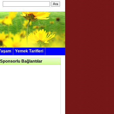
Arama:
Yaşam
Yemek Tarifleri
Sponsorlu Bağlantılar