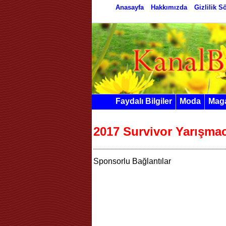
Anasayfa
Hakkımızda
Gizlilik 
Faydalı Bilgiler
Moda
Mag
2017 Survivor Yarışmac
Sponsorlu Bağlantılar