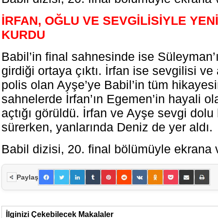
İRFAN, OĞLU VE SEVGİLİSİYLE YENİ
KURDU
Babil’in final sahnesinde ise Süleyman
girdiği ortaya çıktı. İrfan ise sevgilisi 
polis olan Ayşe’ye Babil’in tüm hikayesi
sahnelerde İrfan’ın Egemen’in hayali ol
açtığı görüldü. İrfan ve Ayşe sevgi dolu 
sürerken, yanlarında Deniz de yer aldı.
Babil dizisi, 20. final bölümüyle ekrana 
Paylaş
İlginizi Çekebilecek Makalaler