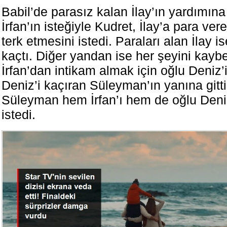
Babil’de parasız kalan İlay’ın yardımına İ
İrfan’ın isteğiyle Kudret, İlay’a para ve
terk etmesini istedi. Paraları alan İlay
kaçtı. Diğer yandan ise her şeyini kay
İrfan’dan intikam almak için oğlu Deniz’i 
Deniz’i kaçıran Süleyman’ın yanına git
Süleyman hem İrfan’ı hem de oğlu Deni
istedi.