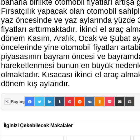
baharla birlikte otomobil fiyatları artışa 
Fırsatçılık yapacak olan otomobil sahiple
yaz öncesinde ve yaz aylarında yüzde 
fiyatları arttırmaktadır. İkinci el araç a
dönem Kasım, Aralık, Ocak ve Şubat ay
öncelerinde yine otomobil fiyatları artabi
piyasasının bayram öncesi ve bayramd
hareketlenmesi bunun en büyük nedenl
olmaktadır. Kısacası ikinci el araç alma
dönem kış aylarıdır.
Paylaş
İlginizi Çekebilecek Makalaler