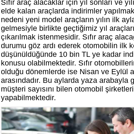
Sıfır araç alacaklar için yıl sonları ve yıl
elde kalan araçlarda indirimler yapılma
nedeni yeni model araçların yılın ilk ayl
gelmesiyle birlikte geçtiğimiz yıl araçla
çıkarılmak istenmesidir. Sıfır araç alac
durumu göz ardı ederek otomobilin ilk k
düşünüldüğünde 10 bin TL ye kadar indi
konusu olabilmektedir. Sıfır otomobiller
olduğu dönemlerde ise Nisan ve Eylül a
arasındadır. Bu aylarda yaza arabayla 
müşteri sayısını bilen otomobil şirketler
yapabilmektedir.