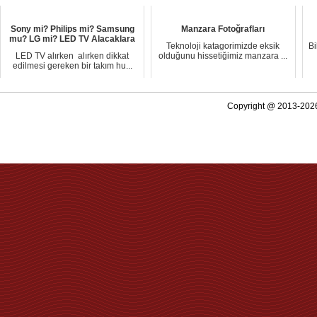
Sony mi? Philips mi? Samsung
Manzara Fotoğrafları
mu? LG mi? LED TV Alacaklara
Teknoloji katagorimizde eksik
Bi
LED TV alırken alırken dikkat
olduğunu hissetiğimiz manzara ...
edilmesi gereken bir takım hu...
Copyright @ 2013-2026 