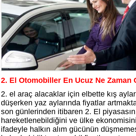
2. El Otomobiller En Ucuz Ne Zaman 
2. el araç alacaklar için elbette kış ayları
düşerken yaz aylarında fiyatlar artmakta
son günlerinden itibaren 2. El piyasasın
hareketlenebildiğini ve ülke ekonomisin
ifadeyle halkın alım gücünün düşmeme