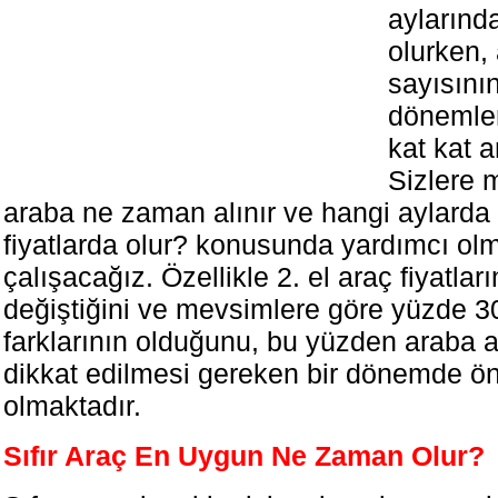
ayların
olurken, 
sayısının
dönemler
kat kat a
Sizlere 
araba ne zaman alınır ve hangi aylarda
fiyatlarda olur? konusunda yardımcı ol
çalışacağız. Özellikle 2. el araç fiyatla
değiştiğini ve mevsimlere göre yüzde 30
farklarının olduğunu, bu yüzden araba
dikkat edilmesi gereken bir dönemde ön
olmaktadır.
Sıfır Araç En Uygun Ne Zaman Olur?