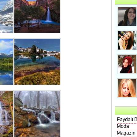
Faydalı B
Moda
Magazin