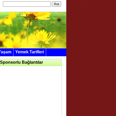
Arama:
Yaşam
Yemek Tarifleri
Sponsorlu Bağlantılar