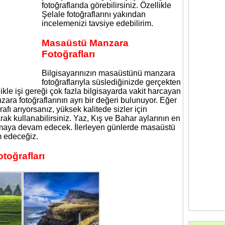
fotoğraflarıda görebilirsiniz. Özellikle
Şelale fotoğraflarını yakından
incelemenizi tavsiye edebilirim.
Masaüstü Manzara
Fotoğrafları
Bilgisayarınızın masaüstünü manzara
fotoğraflarıyla süslediğinizde gerçekten
likle işi gereği çok fazla bilgisayarda vakit harcayan
ara fotoğraflarının ayrı bir değeri bulunuyor. Eğer
afı arıyorsanız, yüksek kalitede sizler için
arak kullanabilirsiniz. Yaz, Kış ve Bahar aylarının en
olmaya devam edecek. İlerleyen günlerde masaüstü
m edeceğiz.
toğrafları