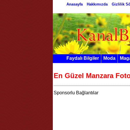
Anasayfa
Hakkımızda
Gizlilik 
Faydalı Bilgiler
Moda
Mag
En Güzel Manzara Fotoğ
Sponsorlu Bağlantılar