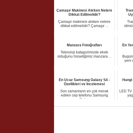
Çamaşır Makinesi Alırken Nelere
Tran
Dikkat Edilmelidir?
Uy
Çamaşır makinesi alırken nelere
Tra
dikkat edilmelidir? Çamaşır ...
stimü
Manzara Fotoğrafları
En Yen
Teknoloji katagorimizde eksik
olduğunu hissetiğimiz manzara ...
Bugün 
yeni 
En Ucuz Samsung Galaxy S4 -
Hangi
Özellikleri ve İncelemesi
Son zamanların en çok merak
LED TV a
edilen cep telefonu Samsung
yaş
Gala...