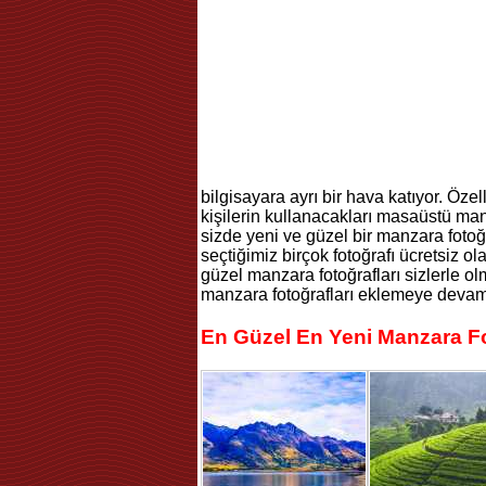
bilgisayara ayrı bir hava katıyor. Özel
kişilerin kullanacakları masaüstü manz
sizde yeni ve güzel bir manzara fotoğr
seçtiğimiz birçok fotoğrafı ücretsiz ol
güzel manzara fotoğrafları sizlerle 
manzara fotoğrafları eklemeye deva
En Güzel En Yeni Manzara Fo