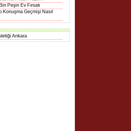
in Peşin Ev Fırsatı
 Konuşma Geçmişi Nasıl
tetiği Ankara