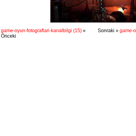
game-oyun-fotograflari-kanalbilgi (15)
«
Sonraki »
game-oy
Önceki