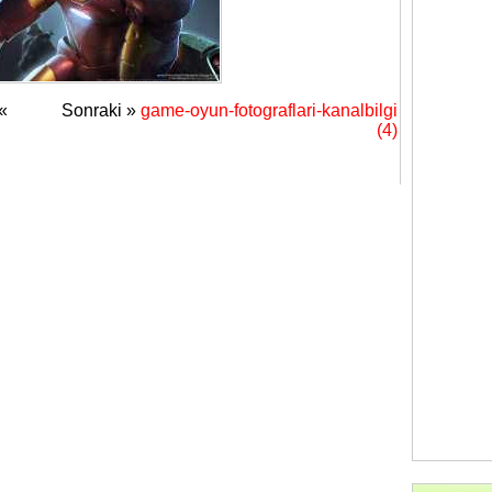
«
Sonraki »
game-oyun-fotograflari-kanalbilgi
(4)