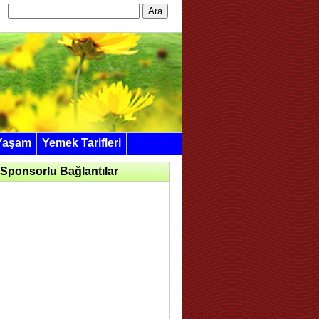
Arama:
Yaşam
Yemek Tarifleri
Sponsorlu Bağlantılar