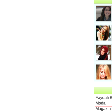
Faydalı B
Moda
Magazin