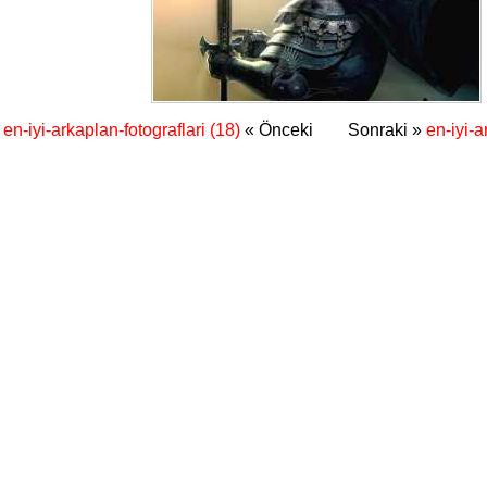
en-iyi-arkaplan-fotograflari (18)
« Önceki
Sonraki »
en-iyi-a