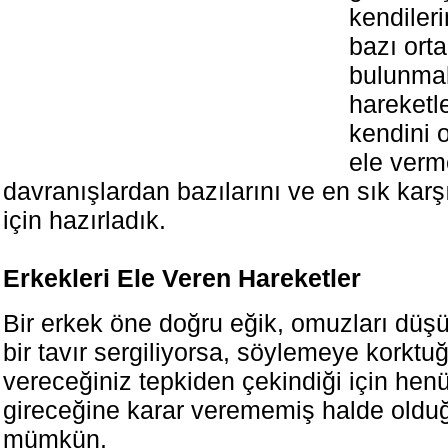
kendileri
bazı ort
bulunmak
hareketle
kendini 
ele verm
davranışlardan bazılarını ve en sık karşı
için hazırladık.
Erkekleri Ele Veren Hareketler
Bir erkek öne doğru eğik, omuzları düş
bir tavır sergiliyorsa, söylemeye korktu
vereceğiniz tepkiden çekindiği için hen
gireceğine karar verememiş halde old
mümkün.