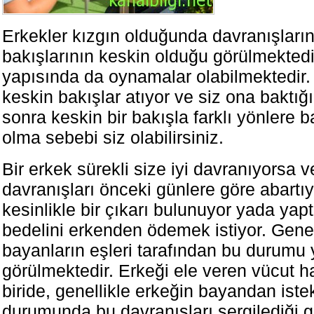
Erkekler kızgın olduğunda davranışların
bakışlarının keskin olduğu görülmektedi
yapısında da oynamalar olabilmektedir. 
keskin bakışlar atıyor ve siz ona baktığ
sonra keskin bir bakışla farklı yönlere b
olma sebebi siz olabilirsiniz.
Bir erkek sürekli size iyi davranıyorsa v
davranışları önceki günlere göre abartı
kesinlikle bir çıkarı bulunuyor yada yapt
bedelini erkenden ödemek istiyor. Genell
bayanların eşleri tarafından bu durumu 
görülmektedir. Erkeği ele veren vücut h
biride, genellikle erkeğin bayandan iste
durumunda bu davranışları sergilediği g