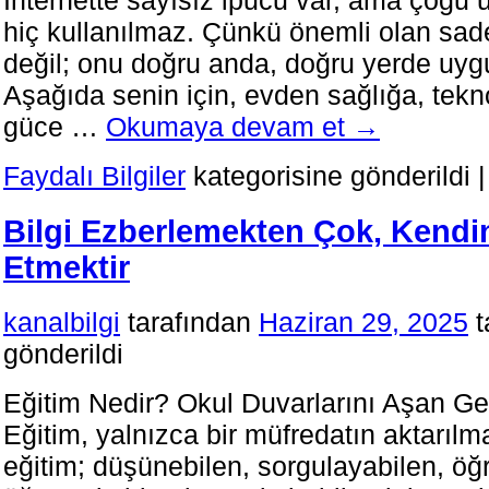
hiç kullanılmaz. Çünkü önemli olan sad
değil; onu doğru anda, doğru yerde uygu
Aşağıda senin için, evden sağlığa, tekno
güce …
Okumaya devam et
→
Faydalı Bilgiler
kategorisine gönderildi
|
Bilgi Ezberlemekten Çok, Kendin
Etmektir
kanalbilgi
tarafından
Haziran 29, 2025
t
gönderildi
Eğitim Nedir? Okul Duvarlarını Aşan G
Eğitim, yalnızca bir müfredatın aktarılma
eğitim; düşünebilen, sorgulayabilen, ö