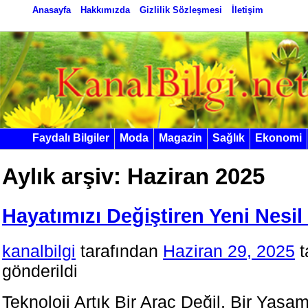
Anasayfa
Hakkımızda
Gizlilik Sözleşmesi
İletişim
Faydalı Bilgiler
Moda
Magazin
Sağlık
Ekonomi
Aylık arşiv:
Haziran 2025
Hayatımızı Değiştiren Yeni Nesil 
kanalbilgi
tarafından
Haziran 29, 2025
t
gönderildi
Teknoloji Artık Bir Araç Değil, Bir Yaşa