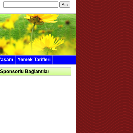
Arama:
Yaşam
Yemek Tarifleri
Sponsorlu Bağlantılar