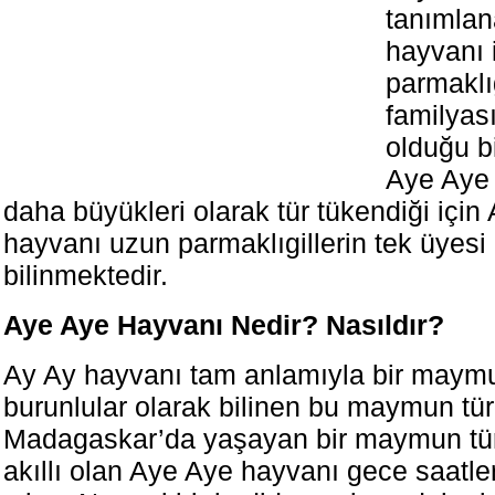
tanımla
hayvanı 
parmaklıg
familyası
olduğu b
Aye Aye 
daha büyükleri olarak tür tükendiği için
hayvanı uzun parmaklıgillerin tek üyesi
bilinmektedir.
Aye Aye Hayvanı Nedir? Nasıldır?
Ay Ay hayvanı tam anlamıyla bir maymun
burunlular olarak bilinen bu maymun türl
Madagaskar’da yaşayan bir maymun tü
akıllı olan Aye Aye hayvanı gece saatle