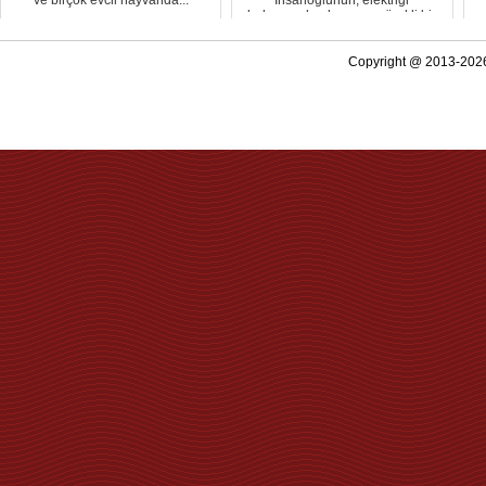
bulmasından bu yana sürekli bir
elek...
Copyright @ 2013-2026 