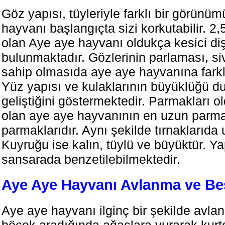
Göz yapısı, tüyleriyle farklı bir görünü
hayvanı başlangıçta sizi korkutabilir. 2,
olan Aye aye hayvanı oldukça kesici diş
bulunmaktadır. Gözlerinin parlaması, siv
sahip olmasıda aye aye hayvanına farklı
Yüz yapısı ve kulaklarının büyüklüğü d
geliştiğini göstermektedir. Parmakları 
olan aye aye hayvanının en uzun parmağ
parmaklarıdır. Aynı şekilde tırnaklarıda
Kuyruğu ise kalın, tüylü ve büyüktür. Ya
sansarada benzetilebilmektedir.
Aye Aye Hayvanı Avlanma ve B
Aye aye hayvanı ilginç bir şekilde avlan
böcek aradığında ağaçlara vurarak kurtç