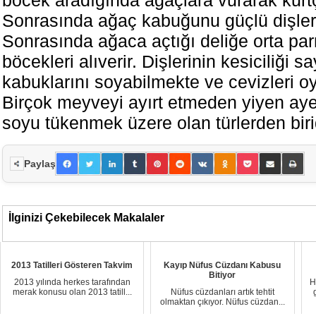
Sonrasında ağaç kabuğunu güçlü dişleri i
Sonrasında ağaca açtığı deliğe orta pa
böcekleri alıverir. Dişlerinin kesiciliği
kabuklarını soyabilmekte ve cevizleri o
Birçok meyveyi ayırt etmeden yiyen ay
soyu tükenmek üzere olan türlerden birid
Paylaş
İlginizi Çekebilecek Makalaler
2013 Tatilleri Gösteren Takvim
Kayıp Nüfus Cüzdanı Kabusu
Bitiyor
2013 yılında herkes tarafından
H
merak konusu olan 2013 tatill...
Nüfus cüzdanları artık tehtit
olmaktan çıkıyor. Nüfus cüzdan...