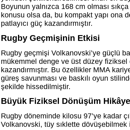
Boyunun yalnızca 168 cm olması sıkça 
konusu olsa da, bu kompakt yapı ona d
patlayıcı güç kazandırmıştır.
Rugby Geçmişinin Etkisi
Rugby geçmişi Volkanovski’ye güçlü ba
mükemmel denge ve üst düzey fiziksel d
kazandırmıştır. Bu özellikler MMA kariye
güreş savunması ve baskılı oyun stilind
şekilde hissedilmiştir.
Büyük Fiziksel Dönüşüm Hikâye
Rugby döneminde kilosu 97’ye kadar ç
Volkanovski, tüy sıklette dövüşebilmek 