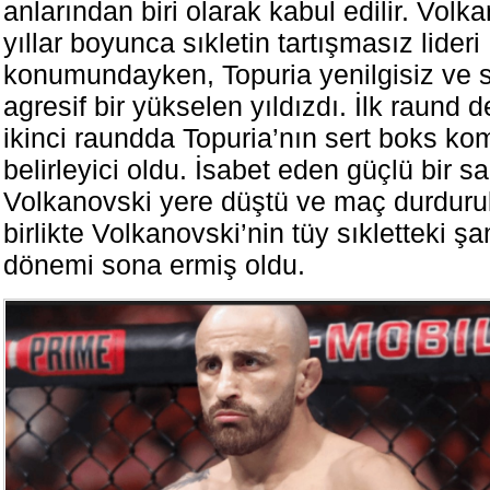
anlarından biri olarak kabul edilir. Vol
yıllar boyunca sıkletin tartışmasız lideri
konumundayken, Topuria yenilgisiz ve 
agresif bir yükselen yıldızdı. İlk raund 
ikinci raundda Topuria’nın sert boks ko
belirleyici oldu. İsabet eden güçlü bir s
Volkanovski yere düştü ve maç durduru
birlikte Volkanovski’nin tüy sıkletteki 
dönemi sona ermiş oldu.