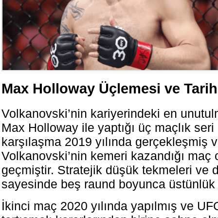
Max Holloway Üçlemesi ve Tarih
Volkanovski’nin kariyerindeki en unutu
Max Holloway ile yaptığı üç maçlık seri 
karşılaşma 2019 yılında gerçekleşmiş 
Volkanovski’nin kemeri kazandığı maç o
geçmiştir. Stratejik düşük tekmeleri ve d
sayesinde beş raund boyunca üstünlük 
İkinci maç 2020 yılında yapılmış ve UFC