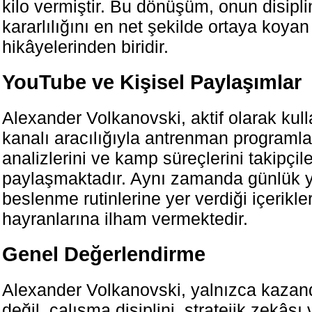
kilo vermiştir. Bu dönüşüm, onun disipli
kararlılığını en net şekilde ortaya koyan
hikâyelerinden biridir.
YouTube ve Kişisel Paylaşımlar
Alexander Volkanovski, aktif olarak kul
kanalı aracılığıyla antrenman programla
analizlerini ve kamp süreçlerini takipçile
paylaşmaktadır. Aynı zamanda günlük 
beslenme rutinlerine yer verdiği içerikler
hayranlarına ilham vermektedir.
Genel Değerlendirme
Alexander Volkanovski, yalnızca kazand
değil, çalışma disiplini, stratejik zekâsı