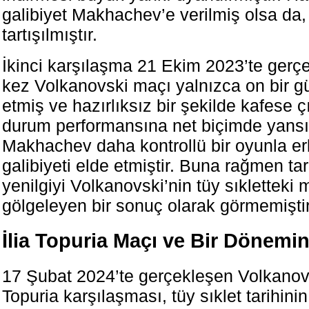
galibiyet Makhachev’e verilmiş olsa da
tartışılmıştır.
İkinci karşılaşma 21 Ekim 2023’te gerçe
kez Volkanovski maçı yalnızca on bir g
etmiş ve hazırlıksız bir şekilde kafese ç
durum performansına net biçimde yansı
Makhachev daha kontrollü bir oyunla er
galibiyeti elde etmiştir. Buna rağmen tar
yenilgiyi Volkanovski’nin tüy sıkletteki 
gölgeleyen bir sonuç olarak görmemiştir
İlia Topuria Maçı ve Bir Dönemi
17 Şubat 2024’te gerçekleşen Volkanovsk
Topuria karşılaşması, tüy sıklet tarihinin 