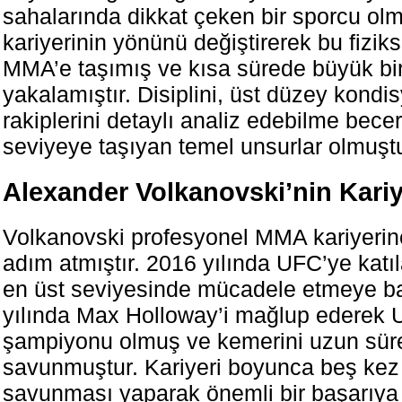
sahalarında dikkat çeken bir sporcu ol
kariyerinin yönünü değiştirerek bu fiziks
MMA’e taşımış ve kısa sürede büyük bir
yakalamıştır. Disiplini, üst düzey kondi
rakiplerini detaylı analiz edebilme beceri
seviyeye taşıyan temel unsurlar olmuştu
Alexander Volkanovski’nin Kariy
Volkanovski profesyonel MMA kariyerin
adım atmıştır. 2016 yılında UFC’ye katı
en üst seviyesinde mücadele etmeye ba
yılında Max Holloway’i mağlup ederek 
şampiyonu olmuş ve kemerini uzun süre
savunmuştur. Kariyeri boyunca beş ke
savunması yaparak önemli bir başarıya 