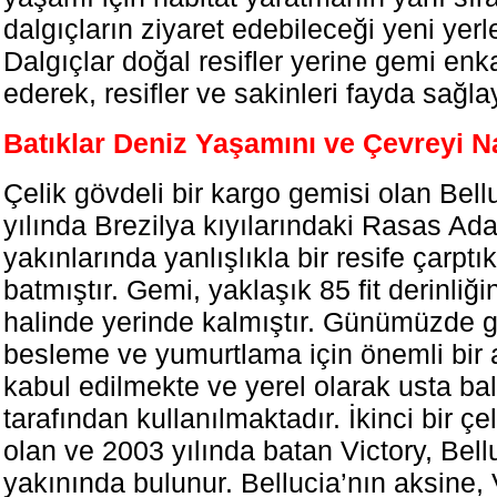
dalgıçların ziyaret edebileceği yeni yerl
Dalgıçlar doğal resifler yerine gemi enka
ederek, resifler ve sakinleri fayda sağlay
Batıklar Deniz Yaşamını ve Çevreyi Na
Çelik gövdeli bir kargo gemisi olan Bell
yılında Brezilya kıyılarındaki Rasas Ada
yakınlarında yanlışlıkla bir resife çarptı
batmıştır. Gemi, yaklaşık 85 fit derinliği
halinde yerinde kalmıştır. Günümüzde g
besleme ve yumurtlama için önemli bir 
kabul edilmekte ve yerel olarak usta bal
tarafından kullanılmaktadır. İkinci bir çe
olan ve 2003 yılında batan Victory, Bell
yakınında bulunur. Bellucia’nın aksine,