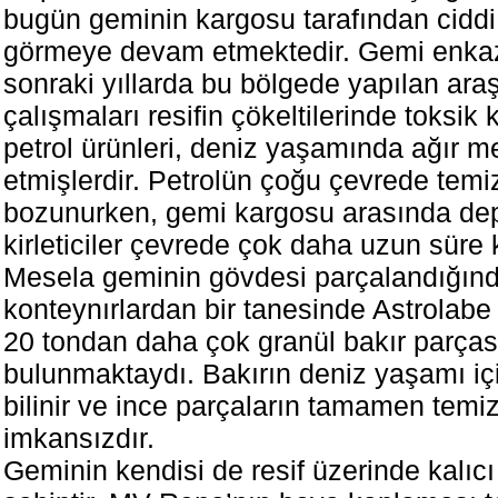
bugün geminin kargosu tarafından ciddi
görmeye devam etmektedir. Gemi enkaz
sonraki yıllarda bu bölgede yapılan ara
çalışmaları resifin çökeltilerinde toksik 
petrol ürünleri, deniz yaşamında ağır met
etmişlerdir. Petrolün çoğu çevrede temi
bozunurken, gemi kargosu arasında de
kirleticiler çevrede çok daha uzun süre k
Mesela geminin gövdesi parçalandığın
konteynırlardan bir tanesinde Astrolabe
20 tondan daha çok granül bakır parças
bulunmaktaydı. Bakırın deniz yaşamı iç
bilinir ve ince parçaların tamamen temi
imkansızdır.
Geminin kendisi de resif üzerinde kalıcı 