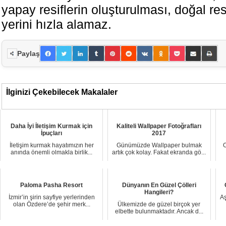
yapay resiflerin oluşturulması, doğal res
yerini hızla alamaz.
Paylaş
İlginizi Çekebilecek Makalaler
Daha İyi İletişim Kurmak için
Kaliteli Wallpaper Fotoğrafları
İpuçları
2017
İletişim kurmak hayatımızın her
Günümüzde Wallpaper bulmak
O
anında önemli olmakla birlik...
artık çok kolay. Fakat ekranda gö...
Paloma Pasha Resort
Dünyanın En Güzel Çölleri
Hangileri?
İzmir’in şirin sayfiye yerlerinden
Aş
olan Özdere’de şehir merk...
Ülkemizde de güzel birçok yer
elbette bulunmaktadır. Ancak d...