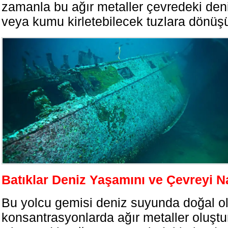
zamanla bu ağır metaller çevredeki den
veya kumu kirletebilecek tuzlara dönüşü
Batıklar Deniz Yaşamını ve Çevreyi Na
Bu yolcu gemisi deniz suyunda doğal o
konsantrasyonlarda ağır metaller oluştu