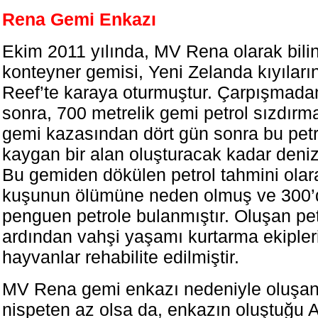
Rena Gemi Enkazı
Ekim 2011 yılında, MV Rena olarak bilin
konteyner gemisi, Yeni Zelanda kıyıları
Reef’te karaya oturmuştur. Çarpışmadan
sonra, 700 metrelik gemi petrol sızdır
gemi kazasından dört gün sonra bu petro
kaygan bir alan oluşturacak kadar deni
Bu gemiden dökülen petrol tahmini olar
kuşunun ölümüne neden olmuş ve 300’
penguen petrole bulanmıştır. Oluşan petr
ardından vahşi yaşamı kurtarma ekipler
hayvanlar rehabilite edilmiştir.
MV Rena gemi enkazı nedeniyle oluşan p
nispeten az olsa da, enkazın oluştuğu 