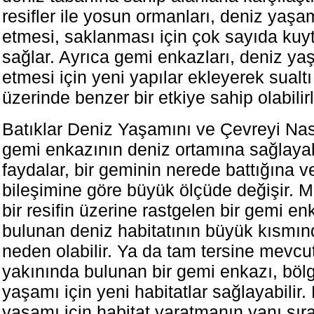
resifler ile yosun ormanları, deniz yaş
etmesi, saklanması için çok sayıda kuyt
sağlar. Ayrıca gemi enkazları, deniz y
etmesi için yeni yapılar ekleyerek sualt
üzerinde benzer bir etkiye sahip olabilirl
Batıklar Deniz Yaşamını ve Çevreyi Nası
gemi enkazının deniz ortamına sağlaya
faydalar, bir geminin nerede battığına 
bileşimine göre büyük ölçüde değişir. 
bir resifin üzerine rastgelen bir gemi e
bulunan deniz habitatının büyük kısmı
neden olabilir. Ya da tam tersine mevcut 
yakınında bulunan bir gemi enkazı, böl
yaşamı için yeni habitatlar sağlayabilir. 
yaşamı için habitat yaratmanın yanı sıra