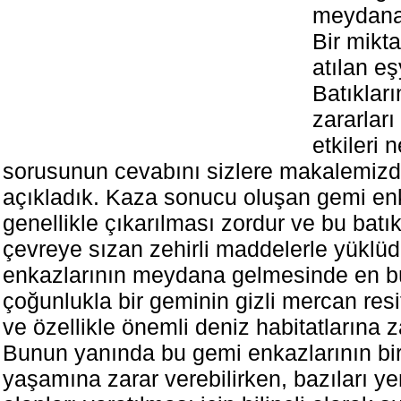
meydana
Bir mikta
atılan eş
Batıklar
zararlar
etkileri 
sorusunun cevabını sizlere makalemizd
açıkladık. Kaza sonucu oluşan gemi en
genellikle çıkarılması zordur ve bu batı
çevreye sızan zehirli maddelerle yüklüd
enkazlarının meydana gelmesinde en bü
çoğunlukla bir geminin gizli mercan res
ve özellikle önemli deniz habitatlarına z
Bunun yanında bu gemi enkazlarının bi
yaşamına zarar verebilirken, bazıları y