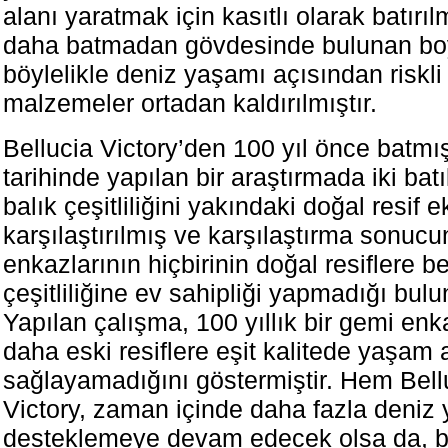
alanı yaratmak için kasıtlı olarak batırıl
daha batmadan gövdesinde bulunan bo
böylelikle deniz yaşamı açısından riskli
malzemeler ortadan kaldırılmıştır.
Bellucia Victory’den 100 yıl önce batmı
tarihinde yapılan bir araştırmada iki bat
balık çeşitliliğini yakındaki doğal resif 
karşılaştırılmış ve karşılaştırma sonuc
enkazlarının hiçbirinin doğal resiflere be
çeşitliliğine ev sahipliği yapmadığı bul
Yapılan çalışma, 100 yıllık bir gemi enk
daha eski resiflere eşit kalitede yaşam 
sağlayamadığını göstermiştir. Hem Bel
Victory, zaman içinde daha fazla deniz
desteklemeye devam edecek olsa da, b