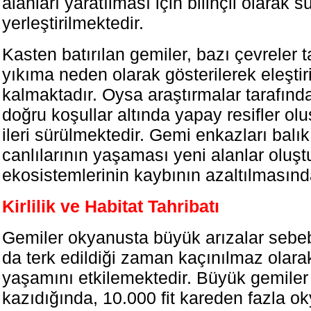
alanları yaratılması için bilinçli olarak s
yerleştirilmektedir.
Kasten batırılan gemiler, bazı çevreler t
yıkıma neden olarak gösterilerek eleştir
kalmaktadır. Oysa araştırmalar tarafında
doğru koşullar altında yapay resifler olu
ileri sürülmektedir. Gemi enkazları balı
canlılarının yaşaması yeni alanlar oluştu
ekosistemlerinin kaybının azaltılmasında e
Kirlilik ve Habitat Tahribatı
Gemiler okyanusta büyük arızalar sebebi
da terk edildiği zaman kaçınılmaz olar
yaşamını etkilemektedir. Büyük gemiler
kazıdığında, 10.000 fit kareden fazla o