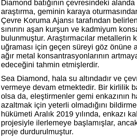
Diamond batığının çevresindeki alanda 
araştırma, geminin karaya oturmasından
Çevre Koruma Ajansı tarafından belirl
sınırını aşan kurşun ve kadmiyum kons
bulunmuştur. Araştırmacılar metallerin
uğraması için geçen süreyi göz önüne a
ağır metal konsantrasyonlarının artma
edeceğini tahmin etmişlerdir.
Sea Diamond, hala su altındadır ve çev
vermeye devam etmektedir. Bir kirlilik b
olsa da, eleştirmenler gemi enkazının h
azaltmak için yeterli olmadığını bildirm
hükümeti Aralık 2019 yılında, enkazı ka
projesiyle ilerlemeye başlamışlar, ancak
proje durdurulmuştur.