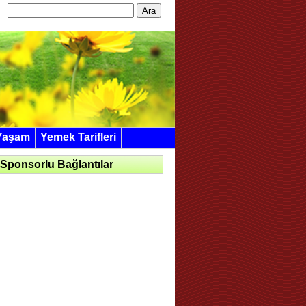
Arama:
Yaşam
Yemek Tarifleri
Sponsorlu Bağlantılar