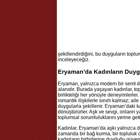
şekillendirdiğini, bu duyguların toplum
inceleyeceğiz.
Eryaman’da Kadınların Duyg
Eryaman, yalnızca modern bir semt d
alanıdır. Burada yaşayan kadınlar, to
birlikteliği her yönüyle deneyimlerle
romantik ilişkilerle sınırlı kalmaz; aile
duygularla şekillenir. Eryaman’daki k
dönüştürürler. Aşk ve sevgi, onların y
toplumsal sorumluluklarını yerine geti
Kadınlar, Eryaman’da aşkı yalnızca d
zamanda bir bağ kurma, bir topluluk o
kadınların birbirlerine duyduğu güveni 