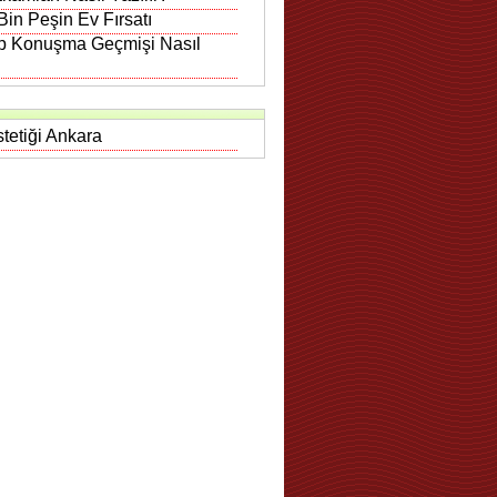
in Peşin Ev Fırsatı
 Konuşma Geçmişi Nasıl
tetiği Ankara