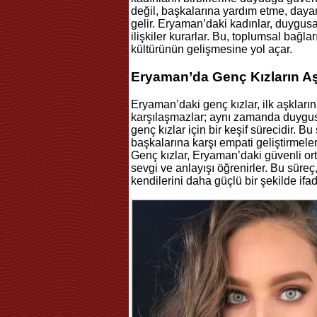
değil, başkalarına yardım etme, daya
gelir. Eryaman’daki kadınlar, duygusa
ilişkiler kurarlar. Bu, toplumsal ba
kültürünün gelişmesine yol açar.
Eryaman’da Genç Kızların Aş
Eryaman’daki genç kızlar, ilk aşkları
karşılaşmazlar; aynı zamanda duygusal
genç kızlar için bir keşif sürecidir. 
başkalarına karşı empati geliştirmele
Genç kızlar, Eryaman’daki güvenli ort
sevgi ve anlayışı öğrenirler. Bu süreç
kendilerini daha güçlü bir şekilde ifa