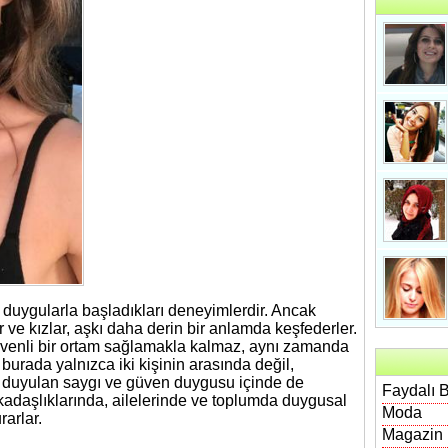
m duygularla başladıkları deneyimlerdir. Ancak
ve kızlar, aşkı daha derin bir anlamda keşfederler.
üvenli bir ortam sağlamakla kalmaz, aynı zamanda
 burada yalnızca iki kişinin arasında değil,
a duyulan saygı ve güven duygusu içinde de
Faydalı B
kadaşlıklarında, ailelerinde ve toplumda duygusal
Moda
rarlar.
Magazin