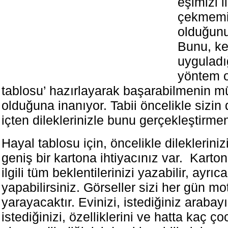
eşimizi i
çekmemi
olduğunu
Bunu, ke
uyguladığ
yöntem o
tablosu’ hazırlayarak başarabilmenin 
olduğuna inanıyor. Tabii öncelikle sizi
içten dileklerinizle bunu gerçekleştirmen
Hayal tablosu için, öncelikle dilekleriniz
geniş bir kartona ihtiyacınız var. Karton
ilgili tüm beklentilerinizi yazabilir, ayrıc
yapabilirsiniz. Görseller sizi her gün m
yarayacaktır. Evinizi, istediğiniz arabayı
istediğinizi, özelliklerini ve hatta kaç ç