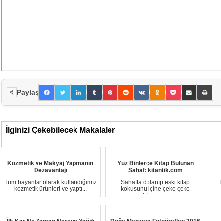
Paylaş
İlginizi Çekebilecek Makalaler
Kozmetik ve Makyaj Yapmanın
Yüz Binlerce Kitap Bulunan
Dezavantajı
Sahaf: kitantik.com
Tüm bayanlar olarak kullandığımız
Sahafta dolanıp eski kitap
kozmetik ürünleri ve yaptı...
kokusunu içine çeke çeke
dolaşmay...
İlk Kar Ne Zaman Nereye Yağdı
Doğa Manzara Fotoğrafları 2016