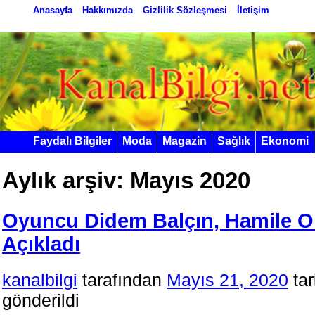
Anasayfa
Hakkımızda
Gizlilik Sözleşmesi
İletişim
Faydalı Bilgiler
Moda
Magazin
Sağlık
Ekonomi
Aylık arşiv:
Mayıs 2020
Oyuncu Didem Balçın, Hamile 
Açıkladı
kanalbilgi
tarafından
Mayıs 21, 2020
ta
gönderildi