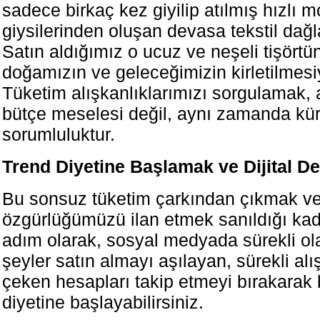
sadece birkaç kez giyilip atılmış hızlı 
giysilerinden oluşan devasa tekstil dağl
Satın aldığımız o ucuz ve neşeli tişörtü
doğamızın ve geleceğimizin kirletilmesi
Tüketim alışkanlıklarımızı sorgulamak, 
bütçe meselesi değil, aynı zamanda kür
sorumluluktur.
Trend Diyetine Başlamak ve Dijital D
Bu sonsuz tüketim çarkından çıkmak ve
özgürlüğümüzü ilan etmek sanıldığı kada
adım olarak, sosyal medyada sürekli ola
şeyler satın almayı aşılayan, sürekli alı
çeken hesapları takip etmeyi bırakarak bi
diyetine başlayabilirsiniz.