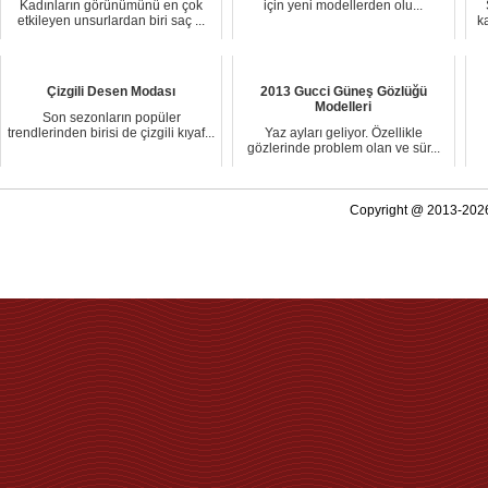
Kadınların görünümünü en çok
için yeni modellerden olu...
etkileyen unsurlardan biri saç ...
k
Çizgili Desen Modası
2013 Gucci Güneş Gözlüğü
Modelleri
Son sezonların popüler
trendlerinden birisi de çizgili kıyaf...
Yaz ayları geliyor. Özellikle
gözlerinde problem olan ve sür...
Copyright @ 2013-2026 