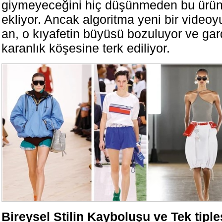
giymeyeceğini hiç düşünmeden bu ürünl
ekliyor. Ancak algoritma yeni bir videoy
an, o kıyafetin büyüsü bozuluyor ve ga
karanlık köşesine terk ediliyor.
Bireysel Stilin Kayboluşu ve Tek tipl