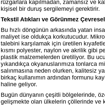
rüzgarlara kapılmadan, zamansız ve kali
kişisel bir duruş sergilemeyi gerektirir.
Tekstil Atıkları ve Görünmez Çevresel
Bu hızlı döngünün arkasında yatan insa
maliyet ise oldukça korkutucudur. Mikro 
talebini karşılamak için üretilen kıyafetl
kısmı polyester, naylon ve akrilik gibi pe
plastik malzemelerden üretiliyor. Bu u
yıkandıkça okyanuslarımıza tonlarca mi
salınmasına neden olurken, kalitesiz ya
birkaç kullanımın ardından formunu ka
haline geliyor.
Bugün dünyanın çeşitli bölgelerinde, öze
gelişmekte olan ülkelerin çöllerinde ve k