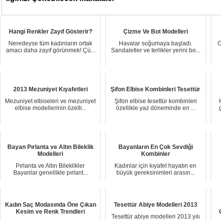
Hangi Renkler Zayıf Gösterir?
Çizme Ve Bot Modelleri
Neredeyse tüm kadınların ortak
Havalar soğumaya başladı.
O
amacı daha zayıf görünmek! Çü...
Sandaletler ve terlikler yerini bo...
2013 Mezuniyet Kıyafetleri
Şifon Elbise Kombinleri Tesettür
Mezuniyet elbiseleri ve mezuniyet
Şifon elbise tesettür kombinleri
elbise modellerinin özelli...
özellikle yaz döneminde en ...
Bayan Pırlanta ve Altın Bileklik
Bayanların En Çok Sevdiği
Modelleri
Kombinler
Pırlanta ve Altın Bileklikler
Kadınlar için kıyafet hayatın en
Bayanlar genellikle pırlant...
büyük gereksinimleri arasın...
Kadın Saç Modasında Öne Çıkan
Tesettür Abiye Modelleri 2013
Kesim ve Renk Trendleri
Tesettür abiye modelleri 2013 yılı