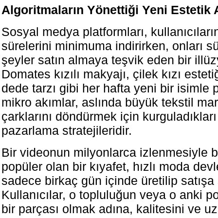
Algoritmaların Yönettiği Yeni Estetik 
Sosyal medya platformları, kullanıcıları
sürelerini minimuma indirirken, onları sü
şeyler satın almaya teşvik eden bir illüz
Domates kızılı makyajı, çilek kızı estet
dede tarzı gibi her hafta yeni bir isimle
mikro akımlar, aslında büyük tekstil mar
çarklarını döndürmek için kurguladıkları 
pazarlama stratejileridir.
Bir videonun milyonlarca izlenmesiyle 
popüler olan bir kıyafet, hızlı moda devl
sadece birkaç gün içinde üretilip satışa 
Kullanıcılar, o topluluğun veya o anki p
bir parçası olmak adına, kalitesini ve u