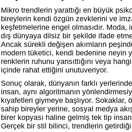
Mikro trendlerin yarattığı en büyük psikol
bireylerin kendi özgün zevklerini ve imza 
keşfetmelerine engel olmasıdır. Moda, i
dış dünyaya dilsiz bir şekilde ifade etme
Ancak sürekli değişen akımların peşin
modern tüketici, kendi bedenine neyin y
renklerin ruhunu yansıttığını veya hangi
içinde rahat ettiğini unutuveriyor.
Sonuç olarak, dünyanın farklı yerlerind
insan, aynı algoritmanın yönlendirmesiyl
kıyafetleri giymeye başlıyor. Sokaklar, 
sahip bireyler yerine, sosyal medya akış
birer kopyası haline gelmiş tek tip insan
Gerçek bir stil bilinci, trendlerin getirdiğ