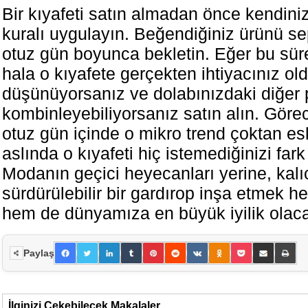
Bir kıyafeti satın almadan önce kendini
kuralı uygulayın. Beğendiğiniz ürünü se
otuz gün boyunca bekletin. Eğer bu sü
hala o kıyafete gerçekten ihtiyacınız o
düşünüyorsanız ve dolabınızdaki diğer 
kombinleyebiliyorsanız satın alın. Görec
otuz gün içinde o mikro trend çoktan es
aslında o kıyafeti hiç istemediğinizi far
Modanın geçici heyecanları yerine, kalı
sürdürülebilir bir gardırop inşa etmek h
hem de dünyamıza en büyük iyilik olaca
Paylaş
İlginizi Çekebilecek Makalaler