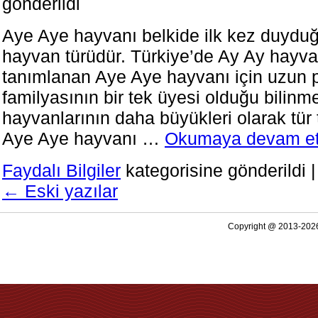
gönderildi
Aye Aye hayvanı belkide ilk kez duyduğ
hayvan türüdür. Türkiye’de Ay Ay hayva
tanımlanan Aye Aye hayvanı için uzun p
familyasının bir tek üyesi olduğu bilinm
hayvanlarının daha büyükleri olarak tür 
Aye Aye hayvanı …
Okumaya devam e
Faydalı Bilgiler
kategorisine gönderildi
|
←
Eski yazılar
Copyright @ 2013-2026 