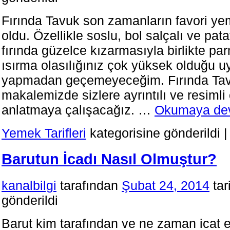
Fırında Tavuk son zamanların favori yem
oldu. Özellikle soslu, bol salçalı ve pat
fırında güzelce kızarmasıyla birlikte par
ısırma olasılığınız çok yüksek olduğu uy
yapmadan geçemeyeceğim. Fırında Tavuk
makalemizde sizlere ayrıntılı ve resimli
anlatmaya çalışacağız. …
Okumaya de
Yemek Tarifleri
kategorisine gönderildi
|
Barutun İcadı Nasıl Olmuştur?
kanalbilgi
tarafından
Şubat 24, 2014
tar
gönderildi
Barut kim tarafından ve ne zaman icat e