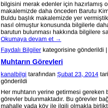
bilgisini merak edenler için hazırlamış
makalemizde daha önceden Barutu Ki
Buldu başlık makalemizde yer vermiştik
nasıl olmuştur konusunda bilgilerle daha
barutun bulunması hakkında bilgilere s
Okumaya devam et
→
Faydalı Bilgiler
kategorisine gönderildi
|
Muhtarın Görevleri
kanalbilgi
tarafından
Şubat 23, 2014
tar
gönderildi
Her muhtarın yerine getirmesi gereken be
görevler bulunmaktadır. Bu görevler bağ
mahalle yada köy ile ilgili olmakla birli