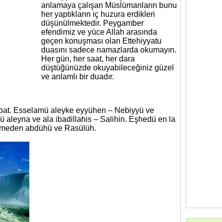
anlamaya çalışan Müslümanların bunu
her yaptıkların iç huzura erdikleri
düşünülmektedir. Peygamber
efendimiz ve yüce Allah arasında
geçen konuşması olan Ettehiyyatu
duasını sadece namazlarda okumayın.
Her gün, her saat, her dara
düştüğünüzde okuyabileceğiniz güzel
ve anlamlı bir duadır.
ayibat. Esselamü aleyke eyyühen – Nebiyyü ve
 aleyna ve ala ibadillahis – Salihin. Eşhedü en la
ammeden abdühü ve Rasülüh.