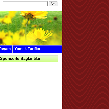
Arama:
Yaşam
Yemek Tarifleri
Sponsorlu Bağlantılar