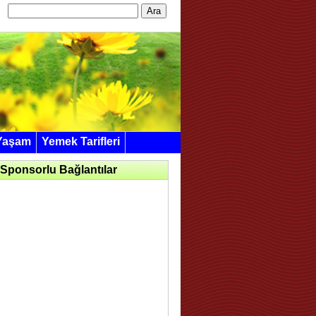
Arama:
Yaşam
Yemek Tarifleri
Sponsorlu Bağlantılar