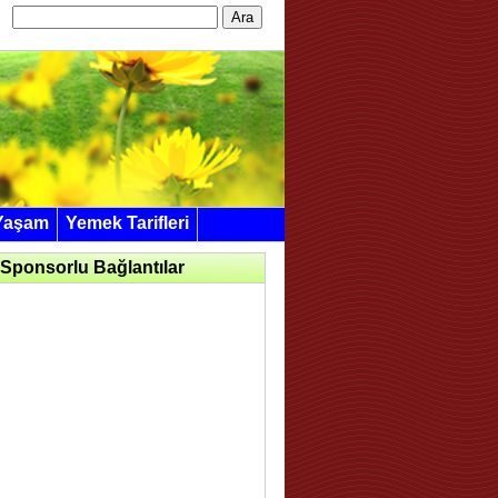
Arama:
Yaşam
Yemek Tarifleri
Sponsorlu Bağlantılar