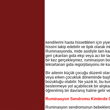
kendilerini hasta hissettikleri için y
hissini takip edebilir ve tipik olarak
Ruminasyonda, mide asidiyle tam karı
geri çıkarılan gıda ekşi veya acı bir 
bir kez gerçekleşmez, ruminasyon bo
tekrarlanan gıda regürjitasyonu ile ka
Bir ailenin küçük çocuğu düzenli olar
veya erken çocukluk döneminde başl
bozukluğu olabilir. Ne yazık ki, bu k
beslenmeye yol açabilecek bir alışkanl
öğrenilmiş bir davranış haline gelir 
Ruminasyon Sendromu Kimlerde 
Ruminasyon sendromunun bebeklerde v