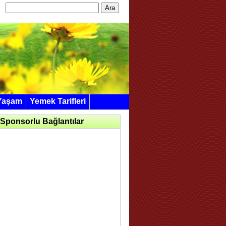
Arama:
Yaşam
Yemek Tarifleri
Sponsorlu Bağlantılar