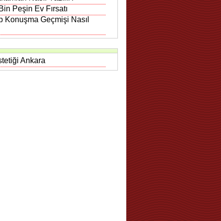
in Peşin Ev Fırsatı
 Konuşma Geçmişi Nasıl
tetiği Ankara