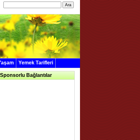
Arama:
Yaşam
Yemek Tarifleri
Sponsorlu Bağlantılar