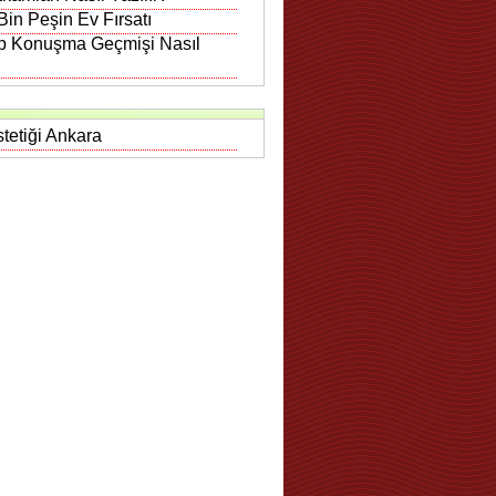
in Peşin Ev Fırsatı
 Konuşma Geçmişi Nasıl
tetiği Ankara