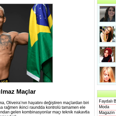
ulmaz Maçlar
Faydalı B
a, Oliveira’nın hayatını değiştiren maçlardan biri
Moda
ına rağmen ikinci raundda kontrolü tamamen ele
rdından gelen kombinasyonlar maçı teknik nakavtla
Magazin