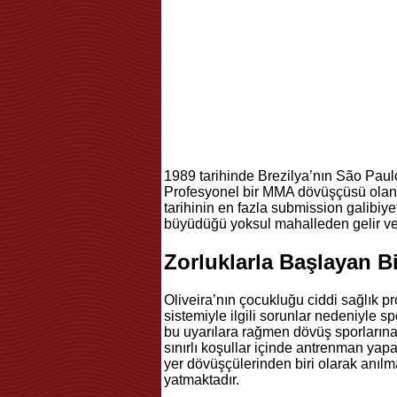
1989 tarihinde Brezilya’nın São Paul
Profesyonel bir MMA dövüşçüsü olan O
tarihinin en fazla submission galibiyet
büyüdüğü yoksul mahalleden gelir ve 
Zorluklarla Başlayan B
Oliveira’nın çocukluğu ciddi sağlık pr
sistemiyle ilgili sorunlar nedeniyle sp
bu uyarılara rağmen dövüş sporlarına
sınırlı koşullar içinde antrenman yapa
yer dövüşçülerinden biri olarak anılm
yatmaktadır.