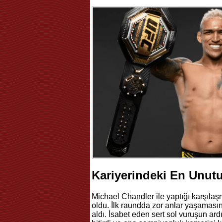
Kariyerindeki En Unut
Michael Chandler ile yaptığı karşılaşm
oldu. İlk raundda zor anlar yaşamas
aldı. İsabet eden sert sol vuruşun a