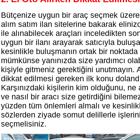
Bütçenize uygun bir araç seçmek üzere
alım satım ilan sitelerine bakarak elini
ile alınabilecek araçları inceledikten so
uygun bir ilanı arayarak satıcıyla buluşa
kesinlikle buluşmanın ortak bir noktada
mümkünse yanınızda size yardımcı olabil
kişiyle gitmeniz gerektiğini unutmayın. 
dikkat edilmesi gereken ilk konu doland
Karşınızdaki kişilerin kim olduğunu, ne 
ve nasıl bir aracı size getirdiğini bileme
yüzden tüm önlemleri almalı ve kesinli
sözlerden ziyade somut delillerle işlerin
seçmelisiniz.