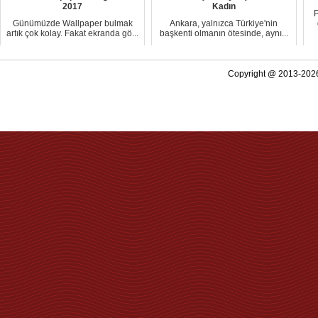
2017
Kadın
P
Günümüzde Wallpaper bulmak
Ankara, yalnızca Türkiye'nin
artık çok kolay. Fakat ekranda gö...
başkenti olmanın ötesinde, aynı...
Copyright @ 2013-2026 