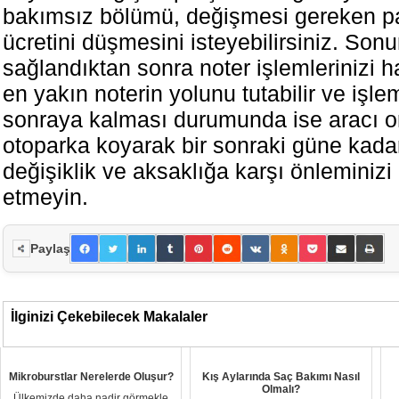
bakımsız bölümü, değişmesi gereken pa
ücretini düşmesini isteyebilirsiniz. So
sağlandıktan sonra noter işlemlerinizi 
en yakın noterin yolunu tutabilir ve işle
sonraya kalması durumunda ise aracı or
otoparka koyarak bir sonraki güne kadar
değişiklik ve aksaklığa karşı önleminizi
etmeyin.
Paylaş
İlginizi Çekebilecek Makalaler
Mikroburstlar Nerelerde Oluşur?
Kış Aylarında Saç Bakımı Nasıl
Olmalı?
Ülkemizde daha nadir görmekle