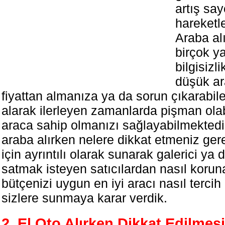
artış sa
hareketl
Araba al
birçok ya
bilgisizl
düşük ar
fiyattan almanıza ya da sorun çıkarabile
alarak ilerleyen zamanlarda pişman olab
araca sahip olmanızı sağlayabilmektedi
araba alırken nelere dikkat etmeniz gere
için ayrıntılı olarak sunarak galerici ya 
satmak isteyen satıcılardan nasıl koruna
bütçenizi uygun en iyi aracı nasıl tercih
sizlere sunmaya karar verdik.
2. El Oto Alırken Dikkat Edilmes