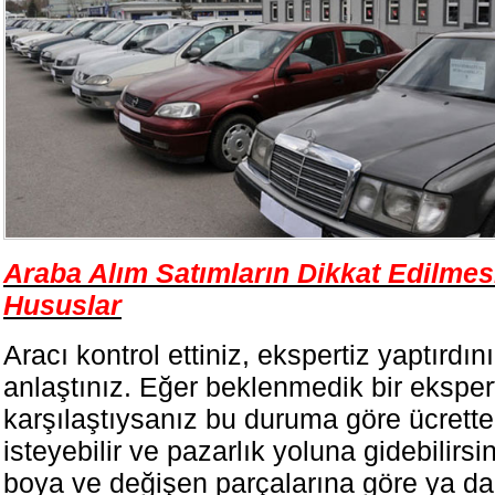
Araba Alım Satımların Dikkat Edilme
Hususlar
Aracı kontrol ettiniz, ekspertiz yaptırdın
anlaştınız. Eğer beklenmedik bir eksper
karşılaştıysanız bu duruma göre ücrette 
isteyebilir ve pazarlık yoluna gidebilirsin
boya ve değişen parçalarına göre ya da