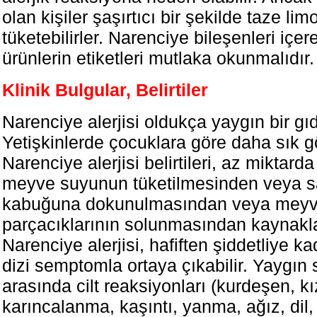
olan kişiler şaşırtıcı bir şekilde taze li
tüketebilirler. Narenciye bileşenleri içer
ürünlerin etiketleri mutlaka okunmalıdır.
Klinik Bulgular, Belirtiler
Narenciye alerjisi oldukça yaygın bir gıda
Yetişkinlerde çocuklara göre daha sık gö
Narenciye alerjisi belirtileri, az miktar
meyve suyunun tüketilmesinden veya 
kabuğuna dokunulmasından veya meyv
parçacıklarının solunmasından kaynakla
Narenciye alerjisi, hafiften şiddetliye k
dizi semptomla ortaya çıkabilir. Yaygın
arasında cilt reaksiyonları (kurdeşen, kız
karıncalanma, kaşıntı, yanma, ağız, dil, 