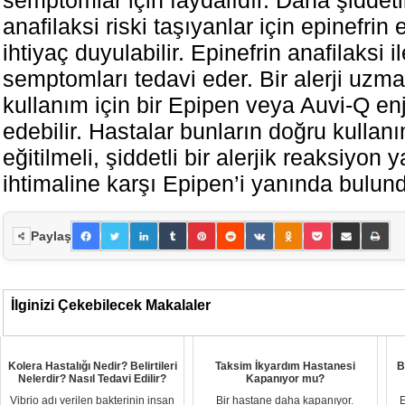
anafilaksi riski taşıyanlar için epinefri
ihtiyaç duyulabilir. Epinefrin anafilaksi ile
semptomları tedavi eder. Bir alerji uzma
kullanım için bir Epipen veya Auvi-Q en
edebilir. Hastalar bunların doğru kulla
eğitilmeli, şiddetli bir alerjik reaksiyon
ihtimaline karşı Epipen’i yanında bulund
Paylaş
İlginizi Çekebilecek Makalaler
Kolera Hastalığı Nedir? Belirtileri
Taksim İkyardım Hastanesi
B
Nelerdir? Nasıl Tedavi Edilir?
Kapanıyor mu?
Vibrio adı verilen bakterinin insan
Bir hastane daha kapanıyor.
E