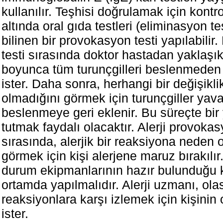
kullanılır. Teşhisi doğrulamak için kontro
altında oral gıda testleri (eliminasyon te
bilinen bir provokasyon testi yapılabilir
testi sırasında doktor hastadan yaklaşık 
boyunca tüm turunçgilleri beslenmeden
ister. Daha sonra, herhangi bir değişikli
olmadığını görmek için turunçgiller yav
beslenmeye geri eklenir. Bu süreçte bi
tutmak faydalı olacaktır. Alerji provokas
sırasında, alerjik bir reaksiyona neden 
görmek için kişi alerjene maruz bırakılı
durum ekipmanlarının hazır bulunduğu kl
ortamda yapılmalıdır. Alerji uzmanı, olas
reaksiyonlara karşı izlemek için kişinin 
ister.