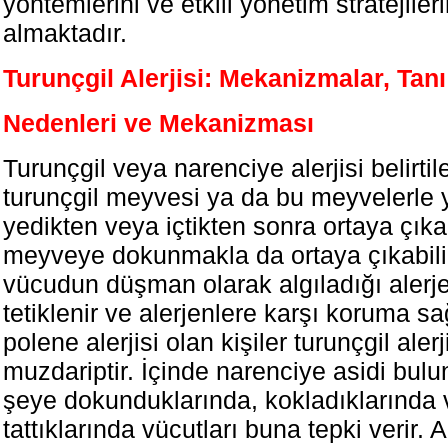
yöntemlerini ve etkili yönetim stratejileri
almaktadır.
Turunçgil Alerjisi: Mekanizmalar, Tan
Nedenleri ve Mekanizması
Turunçgil veya narenciye alerjisi belirtil
turunçgil meyvesi ya da bu meyvelerle y
yedikten veya içtikten sonra ortaya çıka
meyveye dokunmakla da ortaya çıkabilir.
vücudun düşman olarak algıladığı alerje
tetiklenir ve alerjenlere karşı koruma sa
polene alerjisi olan kişiler turunçgil aler
muzdariptir. İçinde narenciye asidi bulu
şeye dokunduklarında, kokladıklarında
tattıklarında vücutları buna tepki verir.