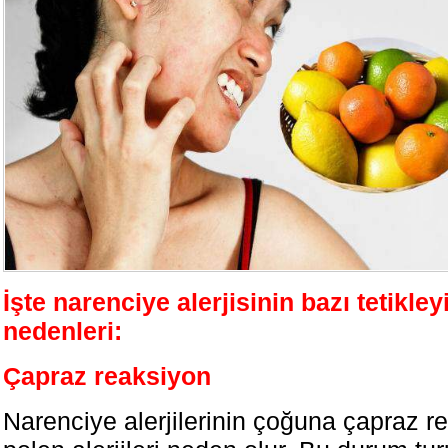
İşte narenciye alerjisinin bazı tetikley
nedenleri:
Çapraz reaksiyon
Narenciye alerjilerinin çoğuna çapraz r