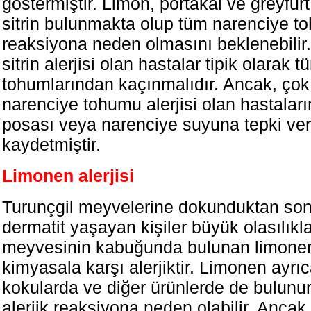
göstermiştir. Limon, portakal ve greyfur
sitrin bulunmakta olup tüm narenciye t
reaksiyona neden olmasını beklenebilir
sitrin alerjisi olan hastalar tipik olarak
tohumlarından kaçınmalıdır. Ancak, çok
narenciye tohumu alerjisi olan hastalar
posası veya narenciye suyuna tepki ve
kaydetmiştir.
Limonen alerjisi
Turunçgil meyvelerine dokunduktan son
dermatit yaşayan kişiler büyük olasılıkl
meyvesinin kabuğunda bulunan limonen 
kimyasala karşı alerjiktir. Limonen ayrı
kokularda ve diğer ürünlerde de bulunur
alerjik reaksiyona neden olabilir. Ancak 