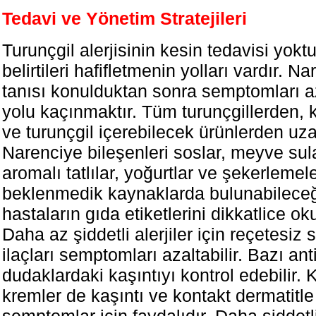
Tedavi ve Yönetim Stratejileri
Turunçgil alerjisinin kesin tedavisi yokt
belirtileri hafifletmenin yolları vardır. Na
tanısı konulduktan sonra semptomları a
yolu kaçınmaktır. Tüm turunçgillerden,
ve turunçgil içerebilecek ürünlerden uza
Narenciye bileşenleri soslar, meyve sul
aromalı tatlılar, yoğurtlar ve şekerlemele
beklenmedik kaynaklarda bulunabilece
hastaların gıda etiketlerini dikkatlice oku
Daha az şiddetli alerjiler için reçetesiz s
ilaçları semptomları azaltabilir. Bazı ant
dudaklardaki kaşıntıyı kontrol edebilir. 
kremler de kaşıntı ve kontakt dermatitle i
semptomlar için faydalıdır. Daha şiddetli 