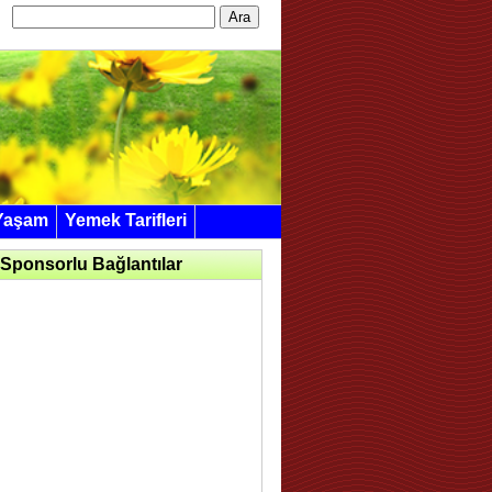
Arama:
Yaşam
Yemek Tarifleri
Sponsorlu Bağlantılar