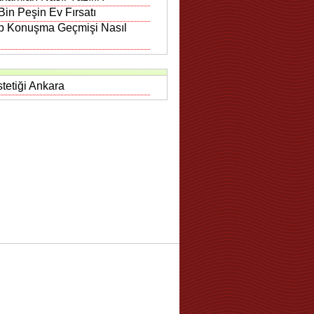
in Peşin Ev Fırsatı
 Konuşma Geçmişi Nasıl
tetiği Ankara