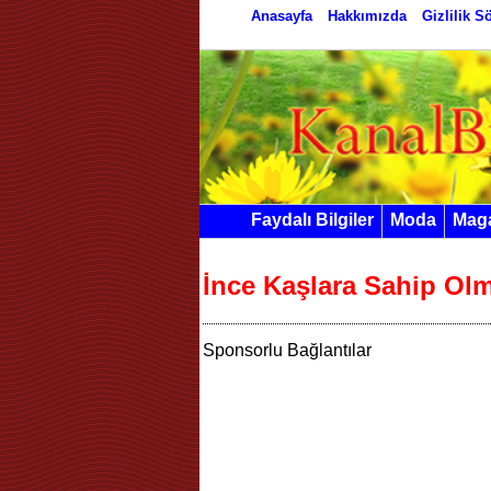
Anasayfa
Hakkımızda
Gizlilik 
Faydalı Bilgiler
Moda
Mag
İnce Kaşlara Sahip Olm
Sponsorlu Bağlantılar