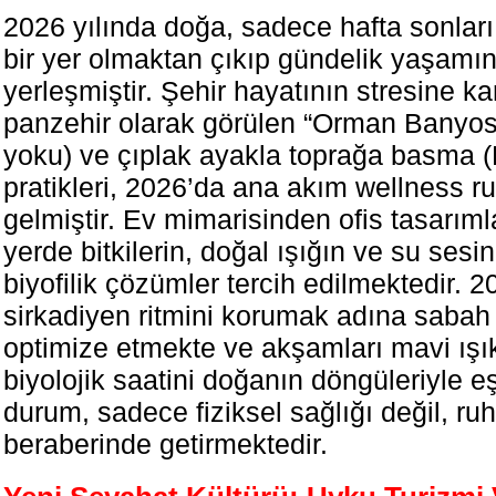
2026 yılında doğa, sadece hafta sonları 
bir yer olmaktan çıkıp gündelik yaşamı
yerleşmiştir. Şehir hayatının stresine ka
panzehir olarak görülen “Orman Banyosu
yoku) ve çıplak ayakla toprağa basma (
pratikleri, 2026’da ana akım wellness rut
gelmiştir. Ev mimarisinden ofis tasarıml
yerde bitkilerin, doğal ışığın ve su sesin
biyofilik çözümler tercih edilmektedir. 2
sirkadiyen ritmini korumak adına sabah
optimize etmekte ve akşamları mavi ışı
biyolojik saatini doğanın döngüleriyle e
durum, sadece fiziksel sağlığı değil, ruh
beraberinde getirmektedir.