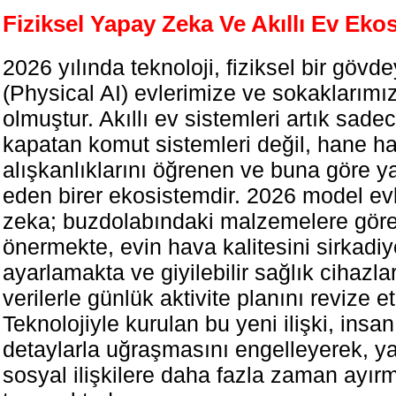
Fiziksel Yapay Zeka Ve Akıllı Ev Eko
2026 yılında teknoloji, fiziksel bir göv
(Physical AI) evlerimize ve sokaklarımı
olmuştur. Akıllı ev sistemleri artık sadec
kapatan komut sistemleri değil, hane ha
alışkanlıklarını öğrenen ve buna göre 
eden birer ekosistemdir. 2026 model ev
zeka; buzdolabındaki malzemelere göre s
önermekte, evin hava kalitesini sirkadi
ayarlamakta ve giyilebilir sağlık cihazl
verilerle günlük aktivite planını revize e
Teknolojiyle kurulan bu yeni ilişki, insan
detaylarla uğraşmasını engelleyerek, ya
sosyal ilişkilere daha fazla zaman ayı