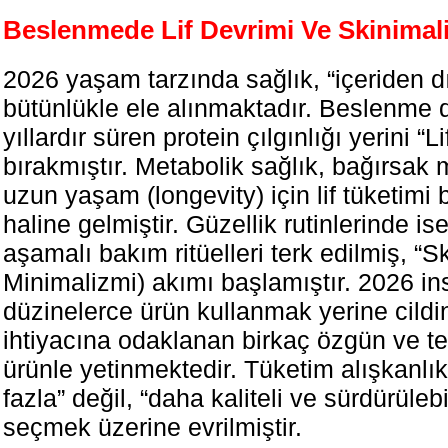
Beslenmede Lif Devrimi Ve Skinimal
2026 yaşam tarzında sağlık, “içeriden dı
bütünlükle ele alınmaktadır. Beslenme
yıllardır süren protein çılgınlığı yerini “
bırakmıştır. Metabolik sağlık, bağırsak 
uzun yaşam (longevity) için lif tüketimi b
haline gelmiştir. Güzellik rutinlerinde i
aşamalı bakım ritüelleri terk edilmiş, “S
Minimalizmi) akımı başlamıştır. 2026 in
düzinelerce ürün kullanmak yerine cildin
ihtiyacına odaklanan birkaç özgün ve tem
ürünle yetinmektedir. Tüketim alışkanlık
fazla” değil, “daha kaliteli ve sürdürülebil
seçmek üzerine evrilmiştir.