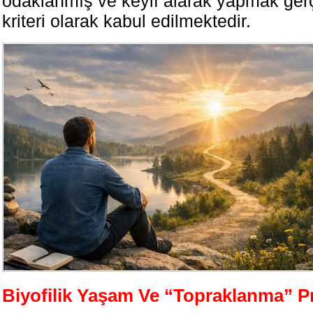
odaklanmış ve keyif alarak yapmak gerç
kriteri olarak kabul edilmektedir.
Biyofilik Yaşam Ve “Topraklanma” Pr