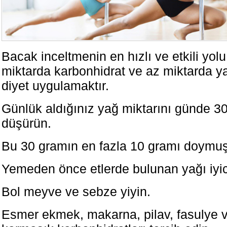
Bacak inceltmenin en hızlı ve etkili yol
miktarda karbonhidrat ve az miktarda ya
diyet uygulamaktır.
Günlük aldığınız yağ miktarını günde 3
düşürün.
Bu 30 gramın en fazla 10 gramı doymuş
Yemeden önce etlerde bulunan yağı iyic
Bol meyve ve sebze yiyin.
Esmer ekmek, makarna, pilav, fasulye ve