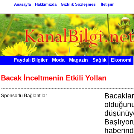
Anasayfa
Hakkımızda
Gizlilik Sözleşmesi
İletişim
Faydalı Bilgiler
Moda
Magazin
Sağlık
Ekonomi
Bacak İnceltmenin Etkili Yolları
Bacaklar
Sponsorlu Bağlantılar
olduğun
düşünüyo
Başlıyor
haberin