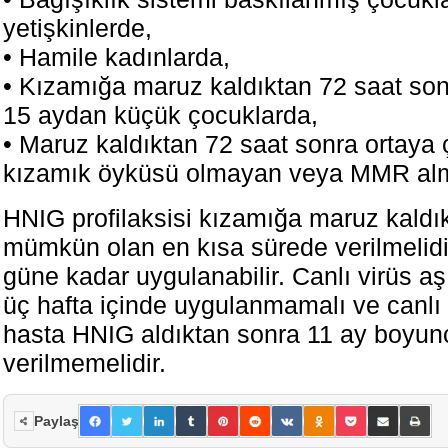
yetişkinlerde,
• Hamile kadınlarda,
• Kızamığa maruz kaldıktan 72 saat son
15 aydan küçük çocuklarda,
• Maruz kaldıktan 72 saat sonra ortaya 
kızamık öyküsü olmayan veya MMR alma
HNIG profilaksisi kızamığa maruz kaldı
mümkün olan en kısa sürede verilmelidir
güne kadar uygulanabilir. Canlı virüs a
üç hafta içinde uygulanmamalı ve canlı vi
hasta HNIG aldıktan sonra 11 ay boyun
verilmemelidir.
Paylaş