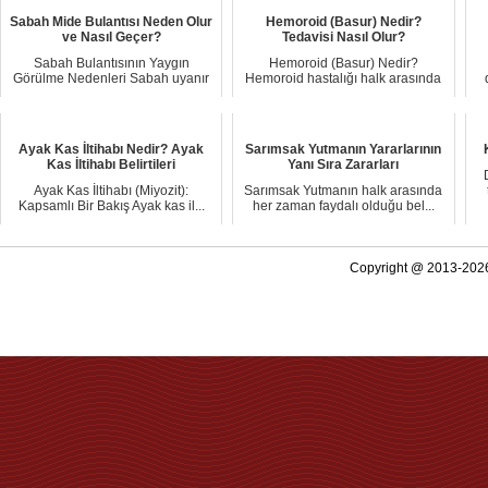
Sabah Mide Bulantısı Neden Olur
Hemoroid (Basur) Nedir?
ve Nasıl Geçer?
Tedavisi Nasıl Olur?
Sabah Bulantısının Yaygın
Hemoroid (Basur) Nedir?
Görülme Nedenleri Sabah uyanır
Hemoroid hastalığı halk arasında
uy...
...
Ayak Kas İltihabı Nedir? Ayak
Sarımsak Yutmanın Yararlarının
Kas İltihabı Belirtileri
Yanı Sıra Zararları
Ayak Kas İltihabı (Miyozit):
Sarımsak Yutmanın halk arasında
Kapsamlı Bir Bakış Ayak kas il...
her zaman faydalı olduğu bel...
Copyright @ 2013-2026 