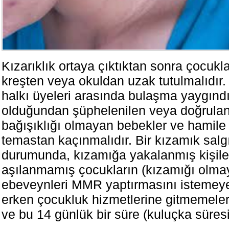
Kızarıklık ortaya çıktıktan sonra çocukl
kreşten veya okuldan uzak tutulmalıdır.
halkı üyeleri arasında bulaşma yaygındı
olduğundan şüphelenilen veya doğrulana
bağışıklığı olmayan bebekler ve hamile 
temastan kaçınmalıdır. Bir kızamık salg
durumunda, kızamığa yakalanmış kişile
aşılanmamış çocukların (kızamığı olma
ebeveynleri MMR yaptırmasını istemey
erken çocukluk hizmetlerine gitmemelerin
ve bu 14 günlük bir süre (kuluçka süresi)