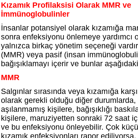
Kızamık Profilaksisi Olarak MMR ve
İmmünoglobulinler
İnsanlar potansiyel olarak kızamığa ma
sonra enfeksiyonu önlemeye yardımcı o
yalnızca birkaç yönetim seçeneği vardır.
(MMR) veya pasif (insan immünoglobuli
bağışıklamayı içerir ve bunlar aşağıdaki 
MMR
Salgınlar sırasında veya kızamığa karşı
olarak gerekli olduğu diğer durumlarda
aşılanmamış kişilere, bağışıklığı bask
kişilere, maruziyetten sonraki 72 saat içi
ve bu enfeksiyonu önleyebilir. Çok küç
kızamık enfeksiyonları rapor ediliyorsa,