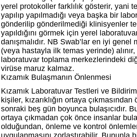
yerel protokoller farklılık gösterir, yani t
yapılıp yapılmadığı veya başka bir labo
gönderilip gönderilmediği klinisyenler t
yapıldığını görmek için yerel laboratuva
danışmalıdır. NB Swab’lar en iyi gene
(veya hastayla ilk temas yerinde) alınır
laboratuvar toplama merkezlerindeki diğ
virüse maruz kalmaz.
Kızamık Bulaşmanın Önlenmesi
Kızamık Laboratuvar Testleri ve Bildiri
kişiler, kızarıklığın ortaya çıkmasından
sonraki beş gün boyunca bulaşıcıdır. B
ortaya çıkmadan çok önce insanlar bula
olduğundan, önleme ve kontrol önlemler
uygulanmasını zorlaştırabilir. Bununla bir