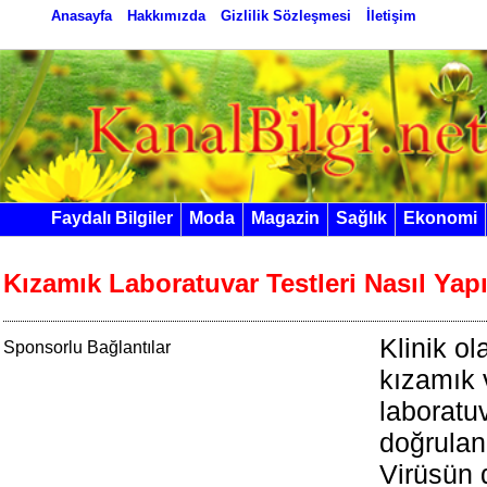
Anasayfa
Hakkımızda
Gizlilik Sözleşmesi
İletişim
Faydalı Bilgiler
Moda
Magazin
Sağlık
Ekonomi
Kızamık Laboratuvar Testleri Nasıl Yapı
Klinik ol
Sponsorlu Bağlantılar
kızamık 
laboratuv
doğrulanm
Virüsün 