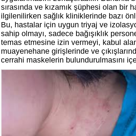
sırasında ve kızamık şüphesi olan bir ha
ilgilenilirken sağlık kliniklerinde bazı önl
Bu, hastalar için uygun triyaj ve izolasy
sahip olmayı, sadece bağışıklık persone
temas etmesine izin vermeyi, kabul ala
muayenehane girişlerinde ve çıkışlarında
cerrahi maskelerin bulundurulmasını içer