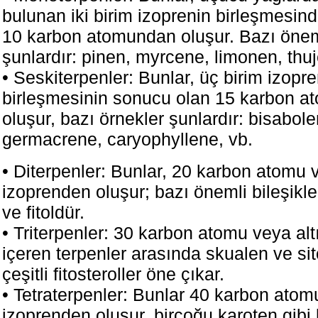
bulunan iki birim izoprenin birleşmesi
10 karbon atomundan oluşur. Bazı öne
şunlardır: pinen, myrcene, limonen, thuj
• Seskiterpenler: Bunlar, üç birim izopre
birleşmesinin sonucu olan 15 karbon 
oluşur, bazı örnekler şunlardır: bisabol
germacrene, caryophyllene, vb.
• Diterpenler: Bunlar, 20 karbon atomu 
izoprenden oluşur; bazı önemli bileşikler
ve fitoldür.
• Triterpenler: 30 karbon atomu veya alt
içeren terpenler arasında skualen ve sit
çeşitli fitosteroller öne çıkar.
• Tetraterpenler: Bunlar 40 karbon atom
izoprenden oluşur, birçoğu karoten gibi 