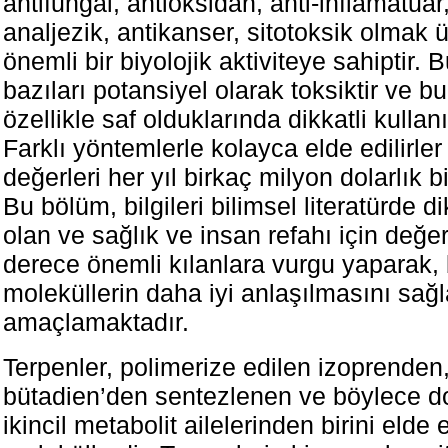
antifungal, antioksidan, anti-inflamatuar,
analjezik, antikanser, sitotoksik olmak ü
önemli bir biyolojik aktiviteye sahiptir.
bazıları potansiyel olarak toksiktir ve b
özellikle saf olduklarında dikkatli kullanı
Farklı yöntemlerle kolayca elde edilirler
değerleri her yıl birkaç milyon dolarlık b
Bu bölüm, bilgileri bilimsel literatürde d
olan ve sağlık ve insan refahı için değer
derece önemli kılanlara vurgu yaparak, b
moleküllerin daha iyi anlaşılmasını sağ
amaçlamaktadır.
Terpenler, polimerize edilen izoprenden,
bütadien’den sentezlenen ve böylece do
ikincil metabolit ailelerinden birini eld