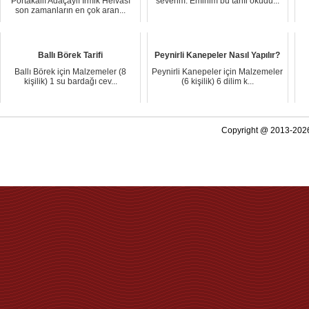
Portakallı Adaçaylı İrmik Helvası
severim. Eminim bu tarifi okudu...
son zamanların en çok aran...
Ballı Börek Tarifi
Peynirli Kanepeler Nasıl Yapılır?
Ballı Börek için Malzemeler (8
Peynirli Kanepeler için Malzemeler
kişilik) 1 su bardağı cev...
(6 kişilik) 6 dilim k...
Copyright @ 2013-2026 