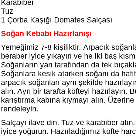
Karabiber
Tuz
1 Çorba Kaşığı Domates Salçası
Soğan Kebabı Hazırlanışı
Yemeğimiz 7-8 kişiliktir. Arpacık soğanla
beraber iyice yıkayın ve he iki baş kısm
Soğanların yan tarafından da tek bıçakla
Soğanlara kesik atarken soğanı da hafi
arpacık soğanları aynı şekilde hazırlayı
alın. Ayrı bir tarafta köfteyi hazırlayın. 
karıştırma kabına kıymayı alın. Üzerin
rendeleyin.
Salçayı ilave din. Tuz ve karabiber atın.
iyice yoğurun. Hazırladığımız köfte har