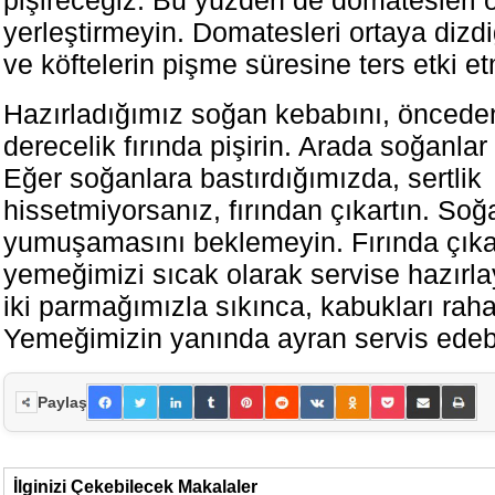
yerleştirmeyin. Domatesleri ortaya dizd
ve köftelerin pişme süresine ters etki et
Hazırladığımız soğan kebabını, önceden
derecelik fırında pişirin. Arada soğanlar
Eğer soğanlara bastırdığımızda, sertlik
hissetmiyorsanız, fırından çıkartın. Soğ
yumuşamasını beklemeyin. Fırında çıka
yemeğimizi sıcak olarak servise hazırla
iki parmağımızla sıkınca, kabukları rahat
Yemeğimizin yanında ayran servis edebil
Paylaş
İlginizi Çekebilecek Makalaler