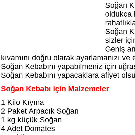
Soğan K
oldukça b
rahatlıkl
Soğan Ke
sizler iç
Geniş an
kıvamını doğru olarak ayarlamanızı ve 
Soğan Kebabını yapabilmeniz için uğra
Soğan Kebabını yapacaklara afiyet olsu
Soğan Kebabı için Malzemeler
1 Kilo Kıyma
2 Paket Arpacık Soğan
1 kg küçük Soğan
4 Adet Domates