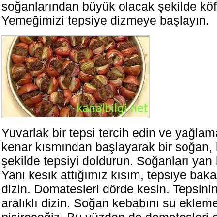
soğanlarından büyük olacak şekilde köft
Yemeğimizi tepsiye dizmeye başlayın.
Yuvarlak bir tepsi tercih edin ve yağlam
kenar kısmından başlayarak bir soğan, b
şekilde tepsiyi doldurun. Soğanları yan b
Yani kesik attığımız kısım, tepsiye bak
dizin. Domatesleri dörde kesin. Tepsini
aralıklı dizin. Soğan kebabını su ekle
pişireceğiz. Bu yüzden de domatesleri o