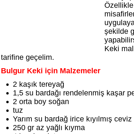
Özellikle
misafirler
uygulaya
şekilde 
yapabilir
Keki mal
tarifine geçelim.
Bulgur Keki için Malzemeler
2 kaşık tereyağ
1,5 su bardağı rendelenmiş kaşar pe
2 orta boy soğan
tuz
Yarım su bardağ irice kıyılmış ceviz
250 gr az yağlı kıyma