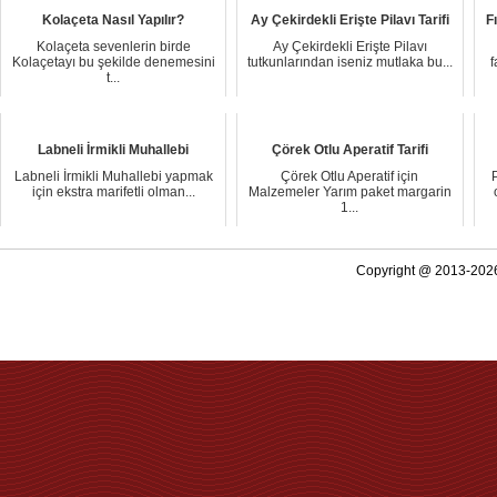
Kolaçeta Nasıl Yapılır?
Ay Çekirdekli Erişte Pilavı Tarifi
F
Kolaçeta sevenlerin birde
Ay Çekirdekli Erişte Pilavı
Kolaçetayı bu şekilde denemesini
tutkunlarından iseniz mutlaka bu...
f
t...
Labneli İrmikli Muhallebi
Çörek Otlu Aperatif Tarifi
Labneli İrmikli Muhallebi yapmak
Çörek Otlu Aperatif için
için ekstra marifetli olman...
Malzemeler Yarım paket margarin
1...
Copyright @ 2013-2026 