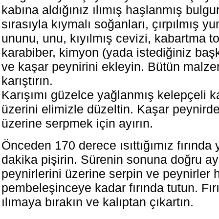
kabına aldığınız ılımış haşlanmış bulgu
sırasıyla kıymalı soğanları, çırpılmış yu
ununu, unu, kıyılmış cevizi, kabartma to
karabiber, kimyon (yada istediğiniz başk
ve kaşar peynirini ekleyin. Bütün malze
karıştırın.
Karışımı güzelce yağlanmış kelepçeli ka
üzerini elimizle düzeltin. Kaşar peynir
üzerine serpmek için ayırın.
Önceden 170 derece ısıttığımız fırında 
dakika pişirin. Sürenin sonuna doğru ay
peynirlerini üzerine serpin ve peynirler h
pembeleşinceye kadar fırında tutun. Fır
ılımaya bırakın ve kalıptan çıkartın.