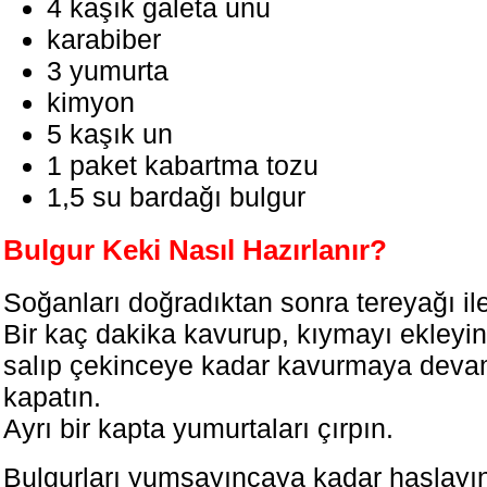
4 kaşık galeta unu
karabiber
3 yumurta
kimyon
5 kaşık un
1 paket kabartma tozu
1,5 su bardağı bulgur
Bulgur Keki Nasıl Hazırlanır?
Soğanları doğradıktan sonra tereyağı ile
Bir kaç dakika kavurup, kıymayı ekleyi
salıp çekinceye kadar kavurmaya deva
kapatın.
Ayrı bir kapta yumurtaları çırpın.
Bulgurları yumşayıncaya kadar haşlayın