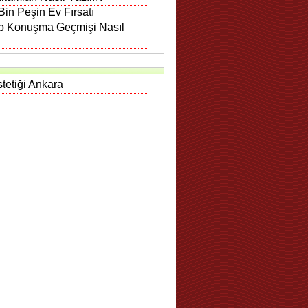
in Peşin Ev Fırsatı
 Konuşma Geçmişi Nasıl
tetiği Ankara