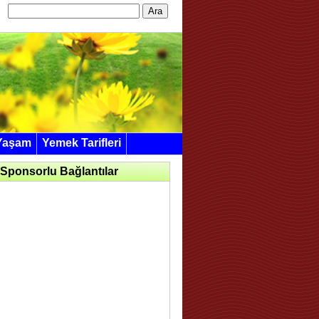
Arama:
Yaşam
Yemek Tarifleri
Sponsorlu Bağlantılar