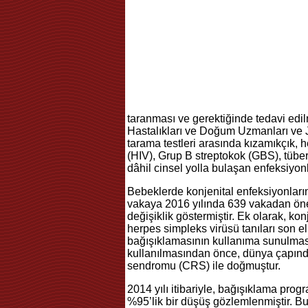
taranması ve gerektiğinde tedavi edi
Hastalıkları ve Doğum Uzmanları ve J
tarama testleri arasında kızamıkçık, 
(HIV), Grup B streptokok (GBS), tüberk
dâhil cinsel yolla bulaşan enfeksiyon
Bebeklerde konjenital enfeksiyonları
vakaya 2016 yılında 639 vakadan öneml
değişiklik göstermiştir. Ek olarak, kon
herpes simpleks virüsü tanıları son ell
bağışıklamasının kullanıma sunulmas
kullanılmasından önce, dünya çapınd
sendromu (CRS) ile doğmuştur.
2014 yılı itibariyle, bağışıklama pro
%95’lik bir düşüş gözlemlenmiştir. Bu