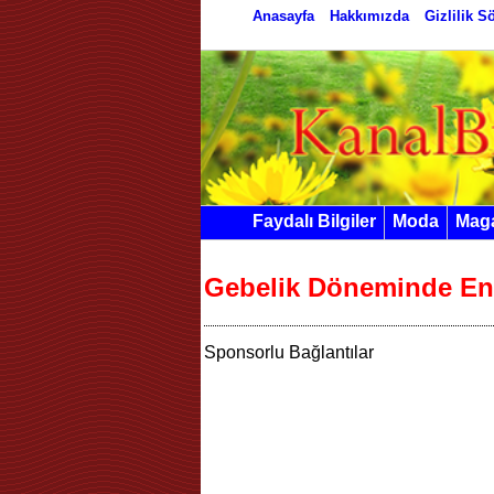
Anasayfa
Hakkımızda
Gizlilik 
Faydalı Bilgiler
Moda
Mag
Gebelik Döneminde En
Sponsorlu Bağlantılar