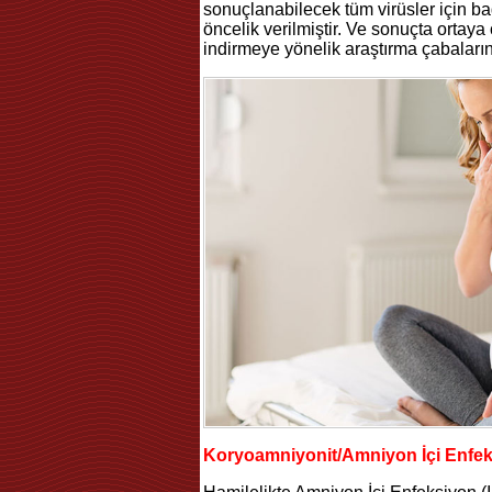
sonuçlanabilecek tüm virüsler için bağ
öncelik verilmiştir. Ve sonuçta ortaya
indirmeye yönelik araştırma çabaları
Koryoamniyonit/Amniyon İçi Enfeks